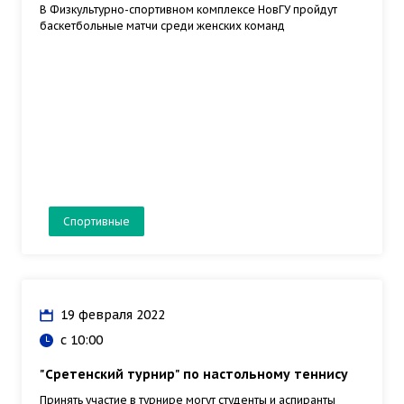
В Физкультурно-спортивном комплексе НовГУ пройдут
баскетбольные матчи среди женских команд
Спортивные
19 февраля 2022
с 10:00
"Сретенский турнир" по настольному теннису
Принять участие в турнире могут студенты и аспиранты