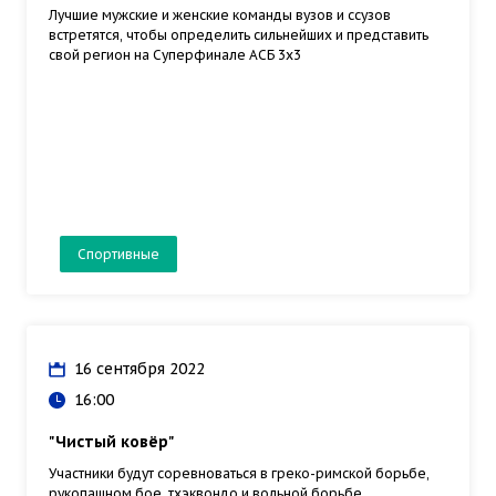
Лучшие мужские и женские команды вузов и ссузов
встретятся, чтобы определить сильнейших и представить
свой регион на Суперфинале АСБ 3х3
Спортивные
16 сентября 2022
16:00
"Чистый ковёр"
Участники будут соревноваться в греко-римской борьбе,
рукопашном бое, тхэквондо и вольной борьбе