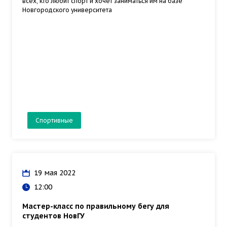
всех, кто любит спорт и хочет заниматься им на базе
Новгородского университета
Спортивные
19 мая 2022
12:00
Мастер-класс по правильному бегу для
студентов НовГУ