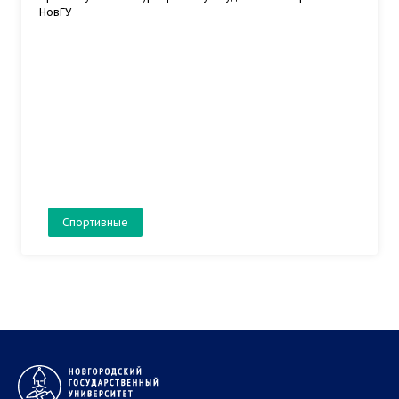
НовГУ
Спортивные