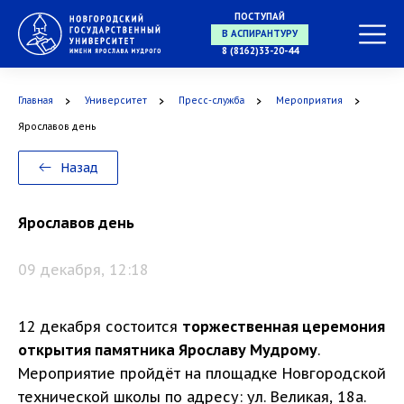
ПОСТУПАЙ
В МАГИСТРАТУРУ
8 (8162)33-20-44
Главная
Университет
Пресс-служба
Мероприятия
В АСПИРАНТУРУ
Ярославов день
Назад
В ОРДИНАТУРУ
Ярославов день
09 декабря, 12:18
12 декабря состоится
торжественная церемония
открытия памятника Ярославу Мудрому
.
Мероприятие пройдёт на площадке Новгородской
технической школы по адресу: ул. Великая, 18а.