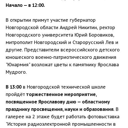
Начало — в 12:00.
В открытии примут участие губернатор
Новгородской области Андрей Никитин, ректор
Новгородского университета Юрий Боровиков,
митрополит Новгородский и Старорусский Лев и
другие. Представители всероссийского детского
юношеского военно-патриотического движения
"Юнармия" возложат цветы к памятнику Ярослава
Мудрого.
В 13:00
в Новгородской технической школе
пройдёт
торжественное мероприятие,
посвященное Ярославову дню — областному
празднику просвещения, науки и образования
. В
галерее на 2 этаже будет работать фотовыставка
"История радиоэлектронной промышленности в