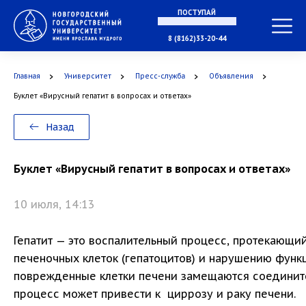
ПОСТУПАЙ
В МАГИСТРАТУРУ
8 (8162)33-20-44
Главная
Университет
Пресс-служба
Объявления
В АСПИРАНТУРУ
Буклет «Вирусный гепатит в вопросах и ответах»
Назад
В ОРДИНАТУРУ
Буклет «Вирусный гепатит в вопросах и ответах»
10 июля, 14:13
Гепатит — это воспалительный процесс, протекающи
печеночных клеток (гепатоцитов) и нарушению функ
поврежденные клетки печени замещаются соедините
процесс может привести к циррозу и раку печени.