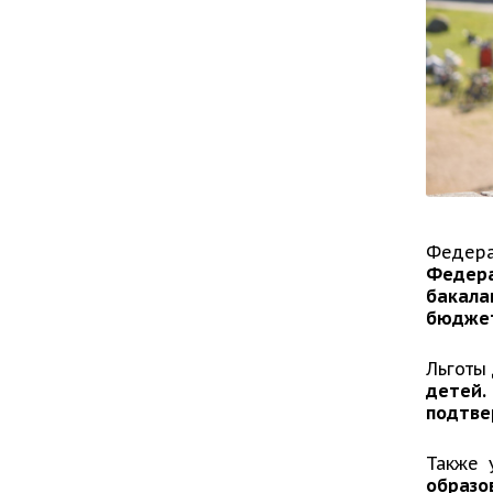
Федер
Федер
бакала
бюджет
Льготы
детей.
подтве
Также 
образо