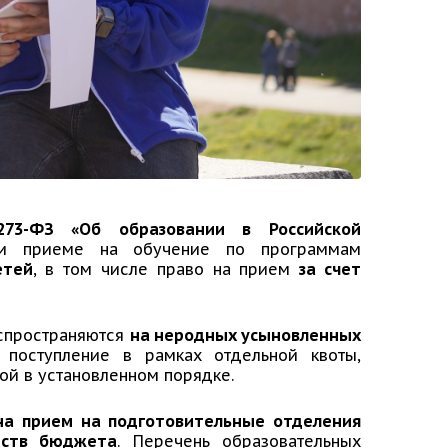
-ФЗ «Об образовании в Российской
 приеме на обучение по программам
етей
, в том числе право на прием
за счет
аспространяются
на неродных усыновленных
поступление в рамках отдельной квоты,
ой в установленном порядке.
на прием на подготовительные отделения
дств бюджета
. Перечень образовательных