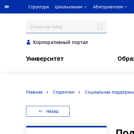
Структура
Школьникам
Абитуриентам
Корпоративный портал
Университет
Обра
Главная
Студентам
Социальная поддержк
Назад
Под