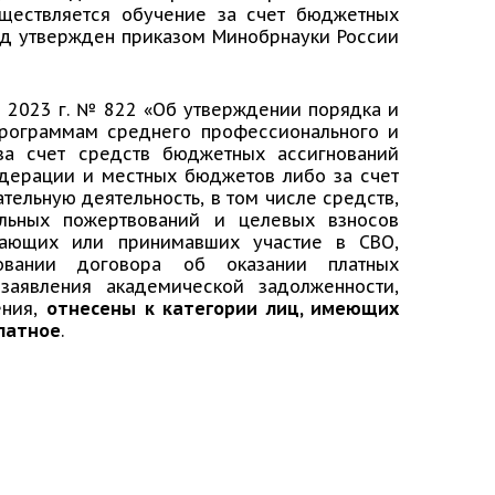
уществляется обучение за счет бюджетных
од утвержден приказом Минобрнауки России
а 2023 г. № 822 «Об утверждении порядка и
программам среднего профессионального и
за счет средств бюджетных ассигнований
дерации и местных бюджетов либо за счет
ельную деятельность, в том числе средств,
льных пожертвований и целевых взносов
мающих или принимавших участие в СВО,
овании договора об оказании платных
аявления академической задолженности,
ения,
отнесены к категории лиц, имеющих
платное
.