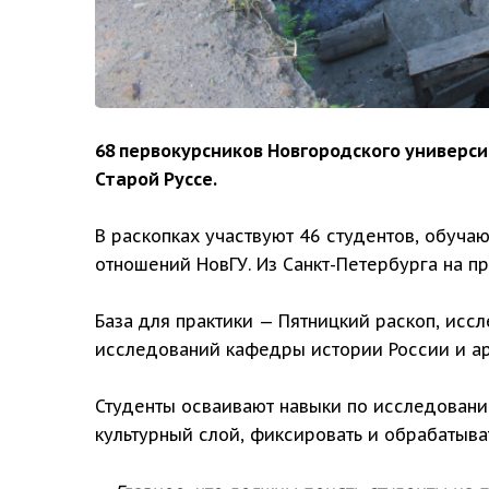
68 первокурсников Новгородского универс
Старой Руссе.
В раскопках участвуют 46 студентов, обуч
отношений НовГУ. Из Санкт-Петербурга на п
База для практики — Пятницкий раскоп, ис
исследований кафедры истории России и ар
Студенты осваивают навыки по исследованию
культурный слой, фиксировать и обрабатыват