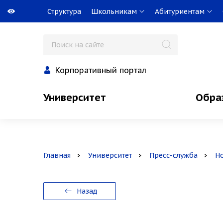
Структура
Школьникам
Абитуриентам
Корпоративный портал
Университет
Обра
Главная
Университет
Пресс-служба
Н
Назад