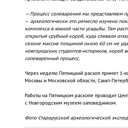
— Процесс солеварения мы представляем п
—
археологически это ремесло изучено пока
комплекса в южной части усадьбы. Там расп
открытый срубный короб, куда сливали отхо
сезоне массив толщиной около 60 см не уд
новгородских студентов-историков, короб 
солеваренный процесс.
Через неделю Пятницкий раскоп примет 1-
Москвы и Московской области, Санкт-Петерб
Работы на Пятницком раскопе проводит Цен
с Новгородским музеем-заповедником.
Фото Старорусской археологической экспе