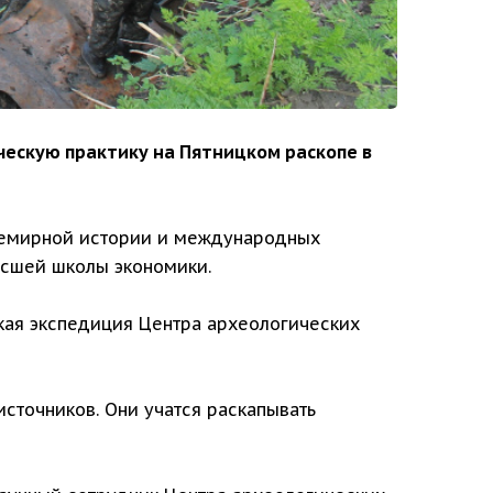
ческую практику на Пятницком раскопе в
всемирной истории и международных
ысшей школы экономики.
ская экспедиция Центра археологических
сточников. Они учатся раскапывать