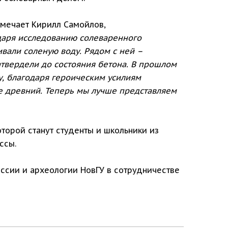
мечает Кирилл Самойлов,
одаря исследованию солеваренного
ивали соленую воду. Рядом с ней –
атвердели до состояния бетона. В прошлом
у, благодаря героическим усилиям
ее древний. Теперь мы лучше представляем
оторой станут студенты и школьники из
ссы.
ссии и археологии НовГУ в сотрудничестве