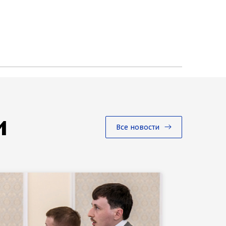
и
Все новости