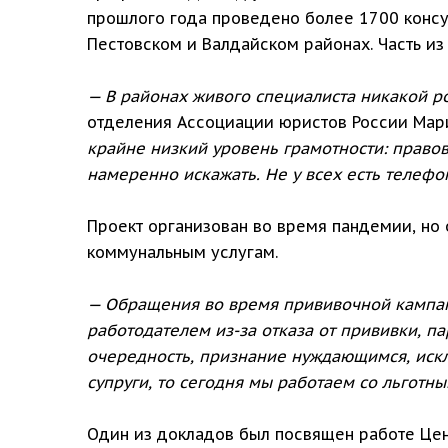
прошлого года проведено более 1700 консу
Пестовском и Валдайском районах. Часть и
— В районах живого специалиста никакой р
отделения Ассоциации юристов России Мар
крайне низкий уровень
грамотности: правов
намеренно искажать. Не у всех есть телефо
Проект организован во время пандемии, но 
коммунальным услугам.
— Обращения во время прививочной кампан
работодателем из-за отказа от прививки, 
очередность, признание нуждающимся, иск
супруги, то сегодня мы работаем со льготн
Один из докладов был посвящен работе Цен