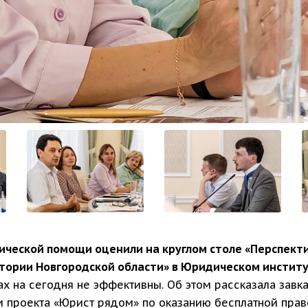
ческой помощи оценили на круглом столе «Перспект
ории Новгородской области» в Юридическом институ
ах на сегодня не эффективны. Об этом рассказала зав
 проекта «Юрист рядом» по оказанию бесплатной пра