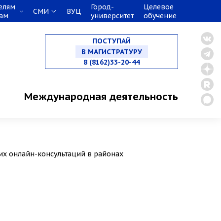
елям
Город-
Целевое
СМИ
ВУЦ
кам
университет
обучение
НА СПЕЦИАЛИТЕТ
ПОСТУПАЙ
В МАГИСТРАТУРУ
8 (8162)33-20-44
В АСПИРАНТУРУ
Международная деятельность
В ОРДИНАТУРУ
их онлайн-консультаций в районах