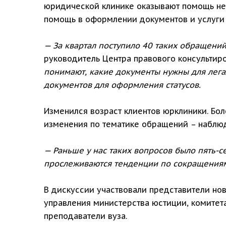
юридической клинике оказывают помощь не 
помощь в оформлении документов и услуги 
— За квартал поступило 40 таких обращени
руководитель Центра правового консультир
понимают, какие документы нужны для легал
документов для оформления статусов.
Изменился возраст клиентов юрклиники. Бол
изменения по тематике обращений – наблю
— Раньше у нас таких вопросов было пять-с
прослеживаются тенденции по сокращениям
В дискуссии участвовали представители но
управления министерства юстиции, комитета
преподаватели вуза.