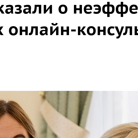
сказали о неэфф
 онлайн-консул