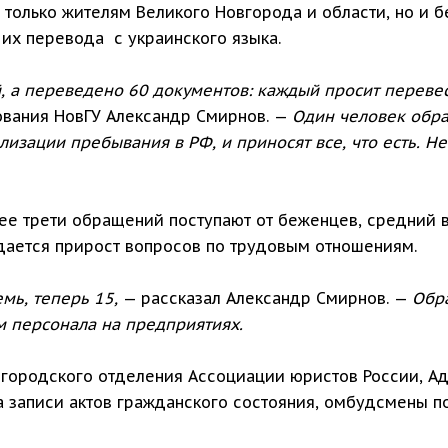
только жителям Великого Новгорода и области, но и б
их перевода с украинского языка.
й, а переведено 60 документов: каждый просит переве
ования НовГУ Александр Смирнов. —
Один человек обра
изации пребывания в РФ, и приносят все, что есть. Н
ее трети обращений поступают от беженцев, средний в
дается прирост вопросов по трудовым отношениям.
емь, теперь 15,
— рассказал Александр Смирнов. —
Обр
 персонала на предприятиях.
вгородского отделения Ассоциации юристов России, Ад
 записи актов гражданского состояния, омбудсмены по