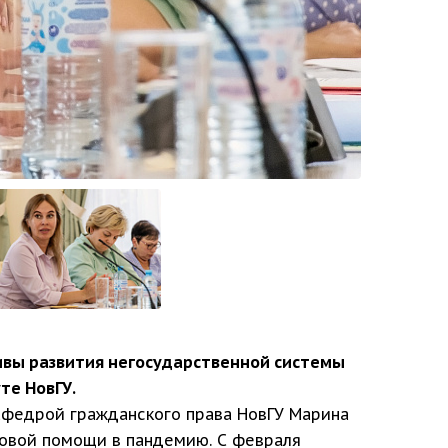
ивы развития негосударственной системы
те НовГУ.
кафедрой гражданского права НовГУ Марина
вовой помощи в пандемию. С февраля