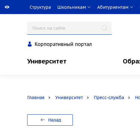
Структура
Школьникам
Абитуриентам
Корпоративный портал
Университет
Обра
Главная
Университет
Пресс-служба
Н
Назад