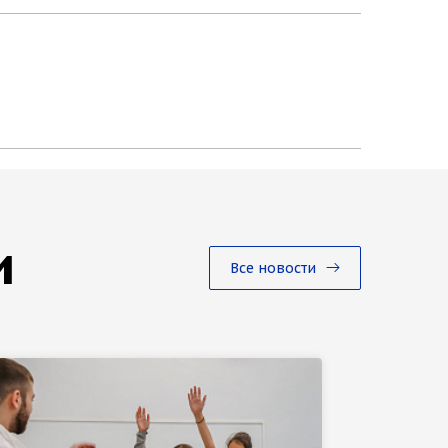
и
Все новости