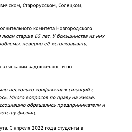
вичском, Старорусском, Солецком,
полнительного комитета Новгородского
 люди старше 65 лет
. У большинства из них
роблемы, неверно её истолковывать,
о взыскании задолженности по
ыло несколько конфликтных ситуаций с
сь. Много вопросов по праву на жильё:
 ассоциацию обращались предприниматели и
ротству физлиц.
та. С апреля 2022 года студенты в