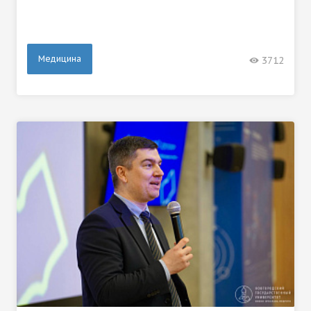
Медицина
3712