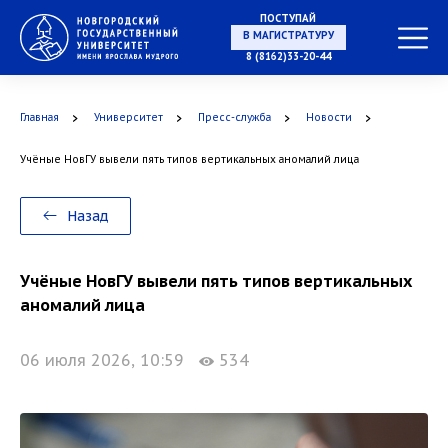
ПОСТУПАЙ
НА СПЕЦИАЛИТЕТ
8 (8162)33-20-44
Главная
Университет
Пресс-служба
Новости
Учёные НовГУ вывели пять типов вертикальных аномалий лица
В МАГИСТРАТУРУ
Назад
Учёные НовГУ вывели пять типов вертикальных
В АСПИРАНТУРУ
аномалий лица
06 июля 2026, 10:59
534
В ОРДИНАТУРУ