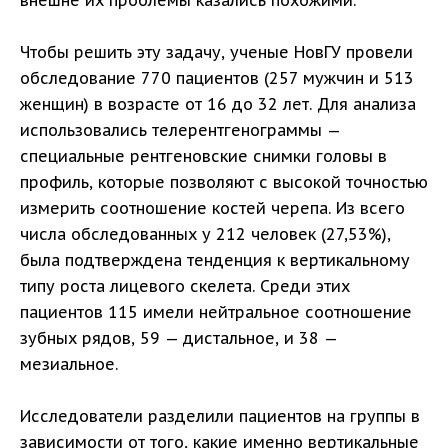
внешне их проблемы казались похожими.
Чтобы решить эту задачу, ученые НовГУ провели
обследование 770 пациентов (257 мужчин и 513
женщин) в возрасте от 16 до 32 лет. Для анализа
использовались телерентгенограммы —
специальные рентгеновские снимки головы в
профиль, которые позволяют с высокой точностью
измерить соотношение костей черепа. Из всего
числа обследованных у 212 человек (27,53%),
была подтверждена тенденция к вертикальному
типу роста лицевого скелета. Среди этих
пациентов 115 имели нейтральное соотношение
зубных рядов, 59 — дистальное, и 38 —
мезиальное.
Исследователи разделили пациентов на группы в
зависимости от того, какие именно вертикальные