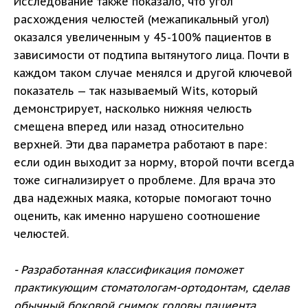
Исследование также показало, что угол
расхождения челюстей (межапикальный угол)
оказался увеличенным у 45-100% пациентов в
зависимости от подтипа вытянутого лица. Почти в
каждом таком случае менялся и другой ключевой
показатель — так называемый Wits, который
демонстрирует, насколько нижняя челюсть
смещена вперед или назад относительно
верхней. Эти два параметра работают в паре:
если один выходит за норму, второй почти всегда
тоже сигнализирует о проблеме. Для врача это
два надежных маяка, которые помогают точно
оценить, как именно нарушено соотношение
челюстей.
- Разработанная классификация поможет
практикующим стоматологам-ортодонтам, сделав
обычный боковой снимок головы пациента,