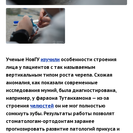
Ученые НовГУ
изучили
особенности строения
лица у пациентов с так называемым
вертикальным типом роста черепа. Схожая
аномалия, как показали современные
исследования мумий, была диагностирована,
например, у фараона Тутанхамона — из-за
строения
челюстей
он не мог полностью
сомкнуть зубы. Результаты работы позволят
стоматологам-ортодонтам заранее
прогнозировать развитие патологий прикуса и