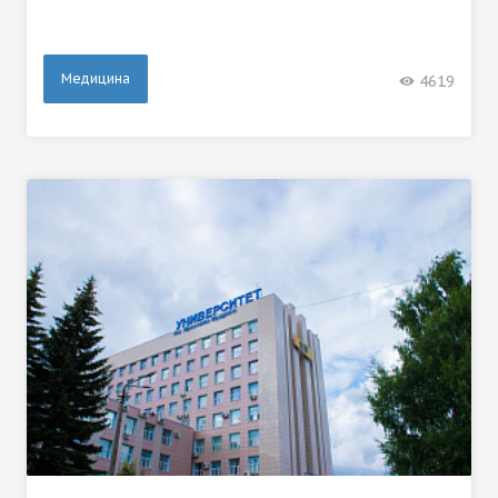
Медицина
4619