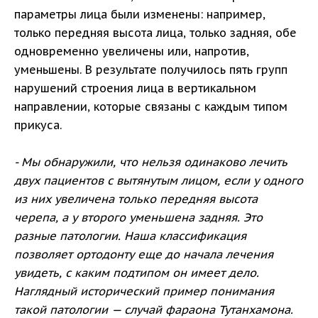
параметры лица были изменены: например,
только передняя высота лица, только задняя, обе
одновременно увеличены или, напротив,
уменьшены. В результате получилось пять групп
нарушений строения лица в вертикальном
направлении, которые связаны с каждым типом
прикуса.
- Мы обнаружили, что нельзя одинаково лечить
двух пациентов с вытянутым лицом, если у одного
из них увеличена только передняя высота
черепа, а у второго уменьшена задняя. Это
разные патологии. Наша классификация
позволяет ортодонту еще до начала лечения
увидеть, с каким подтипом он имеет дело.
Наглядный исторический пример понимания
такой патологии — случай фараона Тутанхамона.