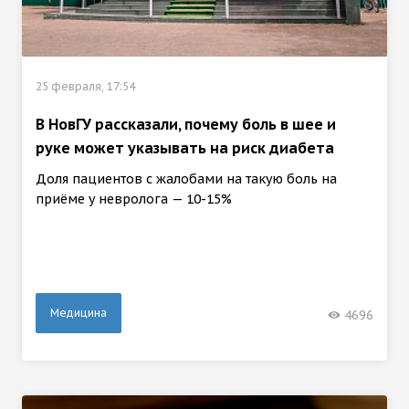
25 февраля, 17:54
В НовГУ рассказали, почему боль в шее и
руке может указывать на риск диабета
Доля пациентов с жалобами на такую боль на
приёме у невролога — 10-15%
Медицина
4696