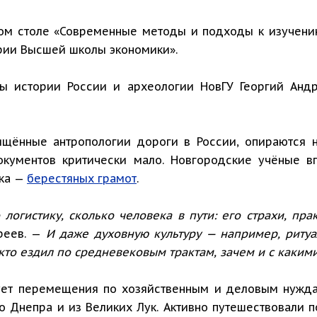
ом столе «Современные методы и подходы к изучени
рии Высшей школы экономики».
ы истории России и археологии НовГУ Георгий Анд
ящённые антропологии дороги в России, опираются н
окументов критически мало. Новгородские учёные 
ика —
берестяных грамот
.
логистику, сколько человека в пути: его страхи, пр
реев. —
И даже духовную культуру — например, ритуа
то ездил по средневековым трактам, зачем и с какими
ет перемещения по хозяйственным и деловым нуждам
го Днепра и из Великих Лук. Активно путешествовали