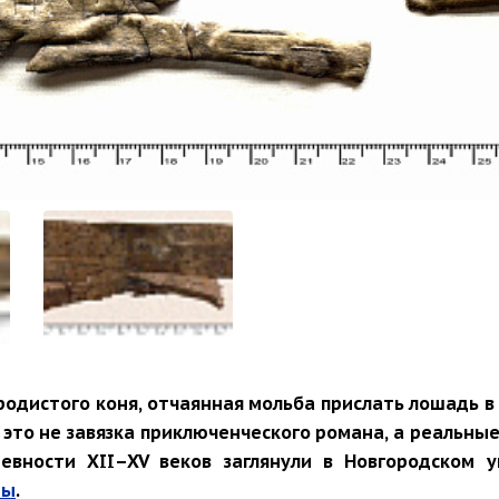
родистого коня, отчаянная мольба прислать лошадь в
— это не завязка приключенческого романа, а реальн
евности XII–XV веков заглянули в Новгородском у
ты
.