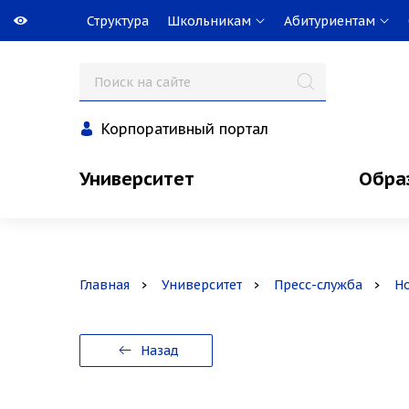
Структура
Школьникам
Абитуриентам
Корпоративный портал
Университет
Обра
Главная
Университет
Пресс-служба
Н
Назад