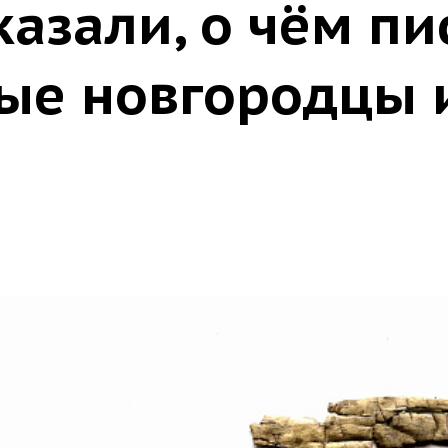
казали, о чём п
ые новгородцы 