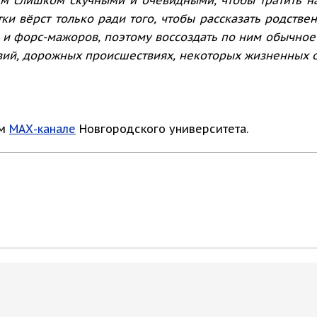
тки вёрст только ради того, чтобы рассказать родстве
 и форс-мажоров, поэтому воссоздать по ним обычное
й, дорожных происшествиях, некоторых жизненных об
ом
МАХ-канале
Новгородского университета.