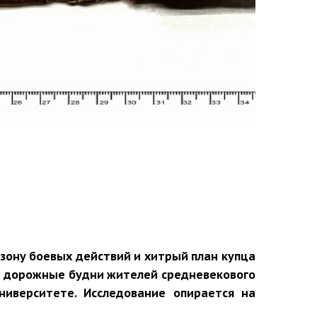
 зону боевых действий и хитрый план купца
ые дорожные будни жителей средневекового
ниверситете. Исследование опирается на