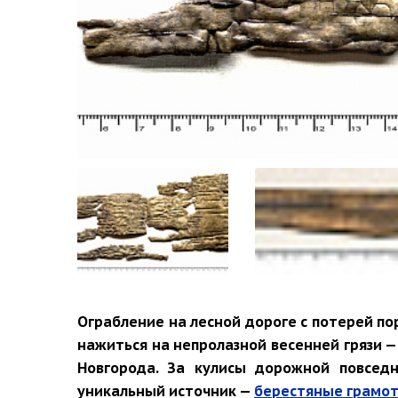
Ограбление на лесной дороге с потерей по
нажиться на непролазной весенней грязи 
Новгорода. За кулисы дорожной повседн
уникальный источник —
берестяные грамо