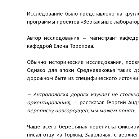
Исследование было представлено на кругл
программы проектов «Зеркальные лаборато
Автор исследования — магистрант кафедр
кафедрой Елена Торопова.
Обычно исторические исследования, посв
Однако для эпохи Средневековья таких д
дорожном быте из специфического источн
— Антропология дороги изучает не столько 
ориентирования),
— рассказал Георгий Анд
переписку новгородцев, мы можем понять, к
Чаще всего берестяная переписка фиксиру
писал отцу из Торжка, Заволочья, с верхне