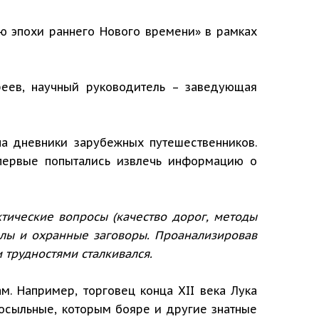
ю эпохи раннего Нового времени» в рамках
реев, научный руководитель – заведующая
а дневники зарубежных путешественников.
впервые попытались извлечь информацию о
актические вопросы (качество дорог, методы
лы и охранные заговоры. Проанализировав
 трудностями сталкивался.
. Например, торговец конца XII века Лука
 посыльные, которым бояре и другие знатные