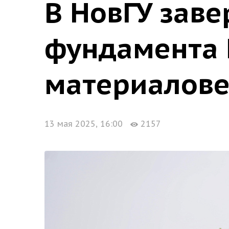
В НовГУ зав
фундамента 
материалов
13 мая 2025, 16:00
2157