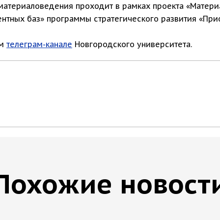
материаловедения проходит в рамках проекта «Матери
нтных баз» программы стратегического развития «Прио
ом
телеграм-канале
Новгородского университета.
Похожие новост