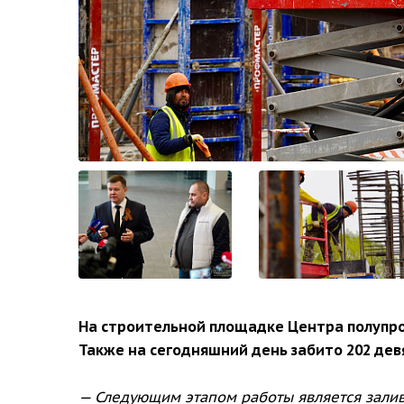
На строительной площадке Центра полупр
Также на сегодняшний день забито 202 де
— Следующим этапом работы является залив