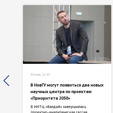
30 мая, 12:47
В НовГУ могут появиться два новых
научных центра по проектам
«Приоритета 2030»
В ИНТЦ «Валдай» завершилась
проектно-аналитическая сессия