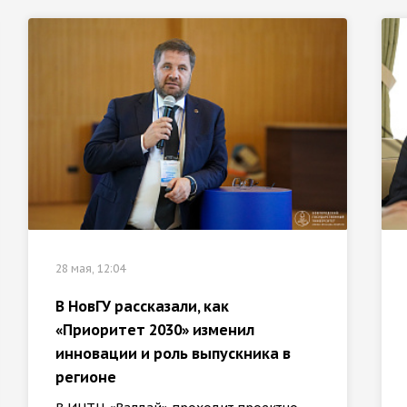
28 мая, 12:04
В НовГУ рассказали, как
«Приоритет 2030» изменил
инновации и роль выпускника в
регионе