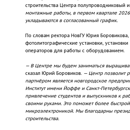
строительства Центра полупроводниковый 
монтажные работы, в первом квартале 2026
укладываются в согласованный график.
По словам ректора НовГУ Юрия Боровикова, 
фотолитографические установки, установки 
операторов для работы с оборудованием.
— В Центре мы будем заниматься выращиван
сказал Юрий Боровиков.
— Центр позволит 
партнёром является новгородское предприя
Институт имени Йоффе и Санкт-Петербургск
привлечение студентов и выпускников к раб
своими руками. Это поможет более быстрой
микроэлектроникой. Мы благодарны презид
строительства.