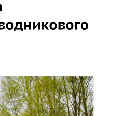
а
водникового