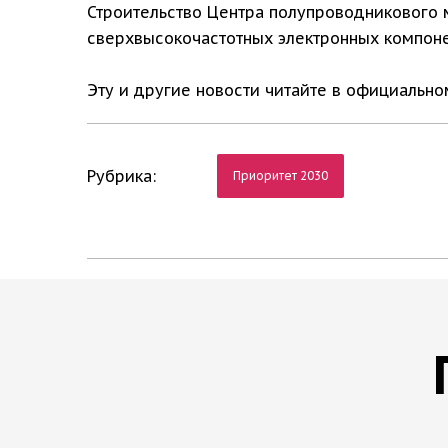
Строительство Центра полупроводникового 
сверхвысокочастотных электронных компоне
Эту и другие новости читайте в официальн
Рубрика:
Приоритет 2030