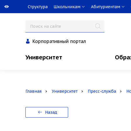
Структура
Школьникам
Абитуриентам
Корпоративный портал
Университет
Обра
Главная
Университет
Пресс-служба
Н
Назад