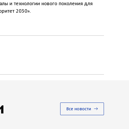
алы и технологии нового поколения для
ритет 2030».
и
Все новости