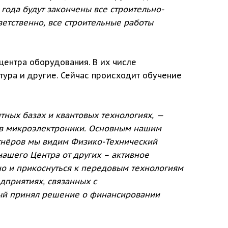
 года будут закончены все строительно-
ветственно, все строительные работы
центра оборудования. В их числе
тура и другие. Сейчас происходит обучение
ных базах и квантовых технологиях, —
ов микроэлектроники. Основным нашим
ртнёров мы видим Физико-Технический
нашего Центра от других – активное
но и прикоснуться к передовым технологиям
дприятиях, связанных с
рый принял решение о финансировании