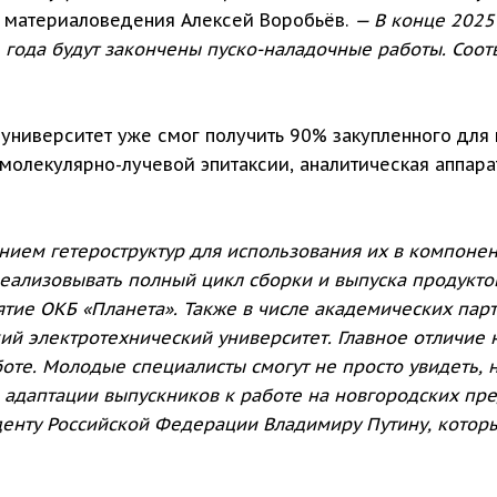
и материаловедения Алексей Воробьёв.
— В конце 2025
 года будут закончены пуско-наладочные работы. Соот
университет уже смог получить 90% закупленного для 
молекулярно-лучевой эпитаксии, аналитическая аппара
ием гетероструктур для использования их в компонент
реализовывать полный цикл сборки и выпуска продукт
тие ОКБ «Планета». Также в числе академических па
ий электротехнический университет. Главное отличие 
оте. Молодые специалисты смогут не просто увидеть, 
 адаптации выпускников к работе на новгородских пре
енту Российской Федерации Владимиру Путину, кото