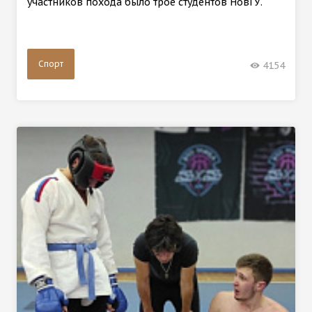
участников похода было трое студентов НовГУ.
Спорт
4154