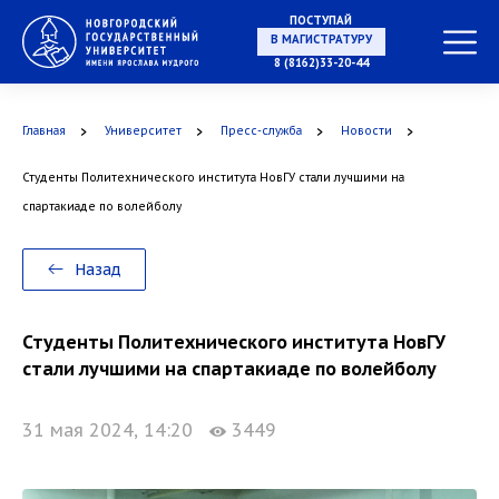
ПОСТУПАЙ
НА СПЕЦИАЛИТЕТ
8 (8162)33-20-44
Главная
Университет
Пресс-служба
Новости
Студенты Политехнического института НовГУ стали лучшими на
В МАГИСТРАТУРУ
спартакиаде по волейболу
Назад
В АСПИРАНТУРУ
Студенты Политехнического института НовГУ
стали лучшими на спартакиаде по волейболу
31 мая 2024, 14:20
3449
В ОРДИНАТУРУ