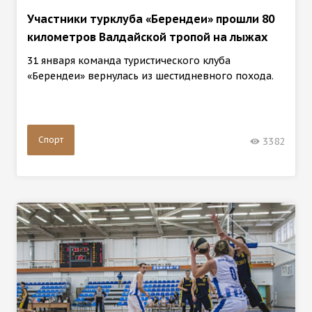
Участники турклуба «Берендеи» прошли 80
километров Валдайской тропой на лыжах
31 января команда туристического клуба
«Берендеи» вернулась из шестидневного похода.
Спорт
3382