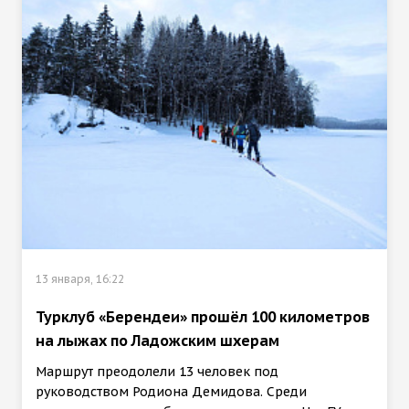
13 января, 16:22
Турклуб «Берендеи» прошёл 100 километров
на лыжах по Ладожским шхерам
Маршрут преодолели 13 человек под
руководством Родиона Демидова. Среди