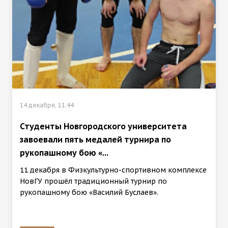
14 декабря, 11:44
Студенты Новгородского университета
завоевали пять медалей турнира по
рукопашному бою «...
11 декабря в Физкультурно-спортивном комплексе
НовГУ прошёл традиционный турнир по
рукопашному бою «Василий Буслаев».