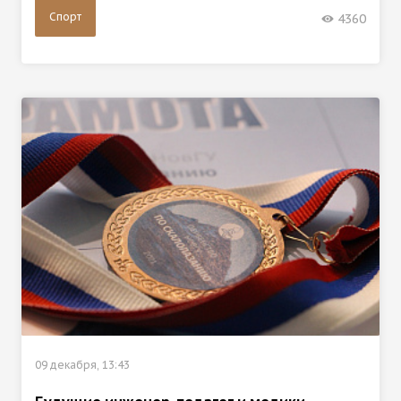
Спорт
4360
09 декабря, 13:43