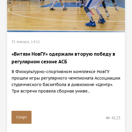
31 января, 14:11
«Витязи НовГУ» одержали вторую победу в
регулярном сезоне АСБ
В Физкультурно-спортивном комплексе НовГУ
прошли игры регулярного чемпионата Ассоциации
студенческого баскетбола в дивизионе «Центр».
Три встречи провела сборная униве...
Спорт
4123