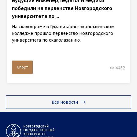
Будущие инженер, педагог и медики
победили на первенстве Новгородского
университета по ...
На скалодроме в Гуманитарно-экономическом
колледже прошло первенство Новгородского
университета по скалолазанию.
Спорт
4452
Все новости