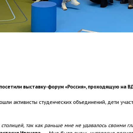
 посетили выставку-форум «Россия», проходящую на В
ошли активисты студенческих объединений, дети учас
столицей, так как раньше мне не удавалось своими гл
астасия Иванова
.
— Мне было очень интересно посмотр