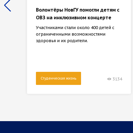
Волонтёры НовГУ помогли детям с
ОВЗ на инклюзивном концерте
Участниками стали около 400 детей с
ограниченными возможностями
здоровья и их родители.
Студенческая жизнь
3134