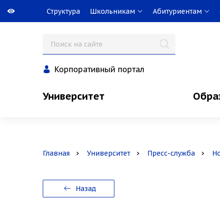
Структура
Школьникам
Абитуриентам
Корпоративный портал
Университет
Обра
Главная
Университет
Пресс-служба
Н
Назад