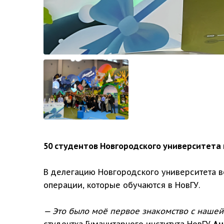
50 студентов Новгородского университета
В делегацию Новгородского университета в
операции, которые обучаются в НовГУ.
— Это было моё первое знакомство с нашей 
студентка Гуманитарного института НовГУ
Ан