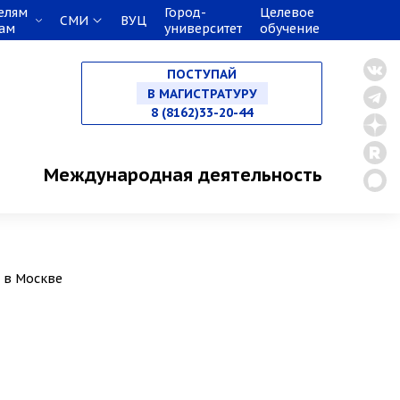
елям
Город-
Целевое
СМИ
ВУЦ
кам
университет
обучение
НА СПЕЦИАЛИТЕТ
ПОСТУПАЙ
В МАГИСТРАТУРУ
8 (8162)33-20-44
В АСПИРАНТУРУ
Международная деятельность
В ОРДИНАТУРУ
» в Москве