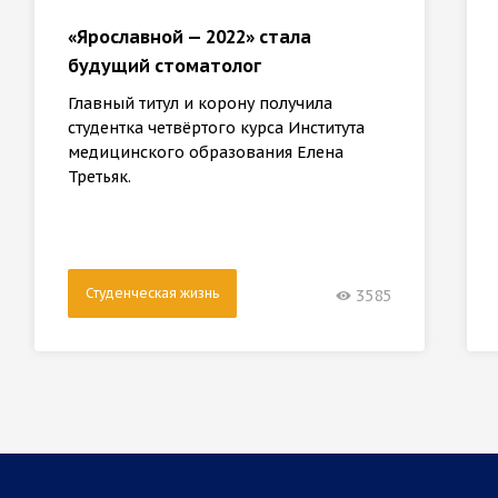
«Ярославной — 2022» стала
будущий стоматолог
Главный титул и корону получила
студентка четвёртого курса Института
медицинского образования Елена
Третьяк.
Студенческая жизнь
3585