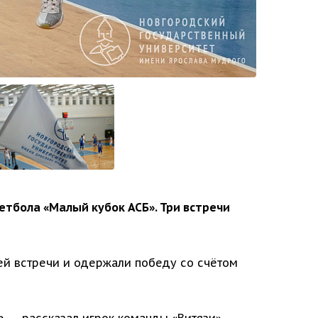
тбола «Малый кубок АСБ». Три встречи
ей встречи и одержали победу со счётом
о,
— рассказал игрок команды «Витязи»