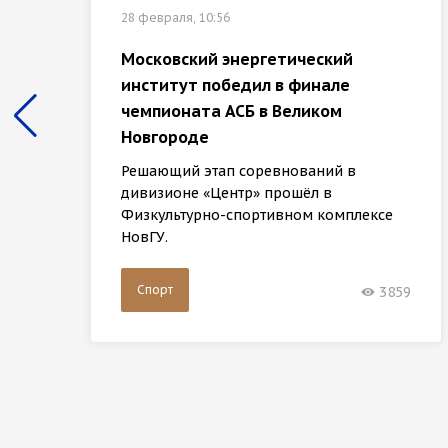
28 февраля, 10:56
Московский энергетический
институт победил в финале
чемпионата АСБ в Великом
Новгороде
Решающий этап соревнований в
дивизионе «Центр» прошёл в
Физкультурно-спортивном комплексе
НовГУ.
Спорт
3859