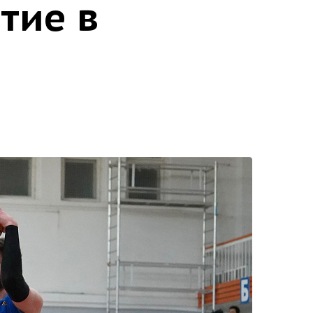
тие в