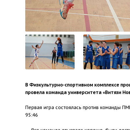
В Физкультурно-спортивном комплексе про
провела команда университета «Витязи Нов
Первая игра состоялась против команды ПМ
95:46
— Вся команда отыграла хорошо, были дост