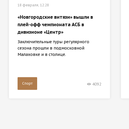
18 февраля, 12:28
«Новгородские витязи» вышли в
плей-офф чемпионата АСБ в
дивизионе «Центр»
Заключительные туры регулярного
сезона прошли в подмосковной
Малаховке и в столице.
Спорт
4092