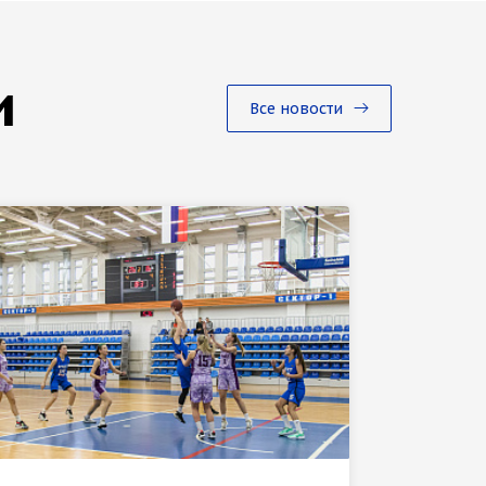
и
Все новости