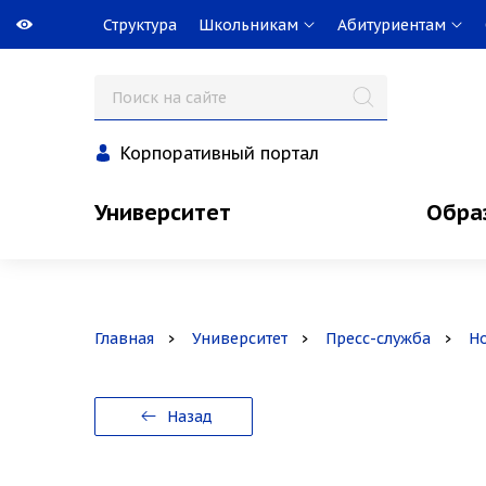
Структура
Школьникам
Абитуриентам
Корпоративный портал
Университет
Обра
Главная
Университет
Пресс-служба
Н
Назад