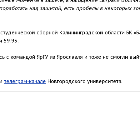
оработать над защитой, есть пробелы в некоторых зо
 студенческой сборной Калининградской области БК «Б
 59:93.
сь с командой ЯрГУ из Ярославля и тоже не смогли вы
ом
телеграм-канале
Новгородского университета.