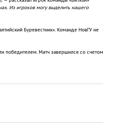
нах. Из игроков могу выделить нашего
алтийский Буревестник». Команде НовГУ не
йти победителем. Матч завершился со счетом