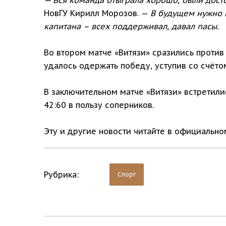
НовГУ Кирилл Морозов. —
В будущем нужно п
капитана – всех поддерживал, давал пасы.
Во втором матче «Витязи» сразились против
удалось одержать победу, уступив со счётом
В заключительном матче «Витязи» встретили
42:60 в пользу соперников.
Эту и другие новости читайте в официальн
Рубрика:
Спорт