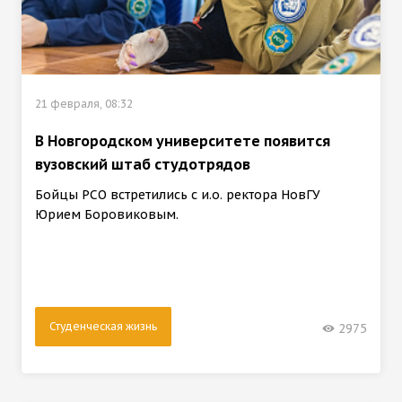
21 февраля, 08:32
В Новгородском университете появится
вузовский штаб студотрядов
Бойцы РСО встретились с и.о. ректора НовГУ
Юрием Боровиковым.
Студенческая жизнь
2975