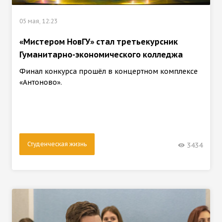
05 мая, 12:23
«Мистером НовГУ» стал третьекурсник
Гуманитарно-экономического колледжа
Финал конкурса прошёл в концертном комплексе
«Антоново».
Студенческая жизнь
3434