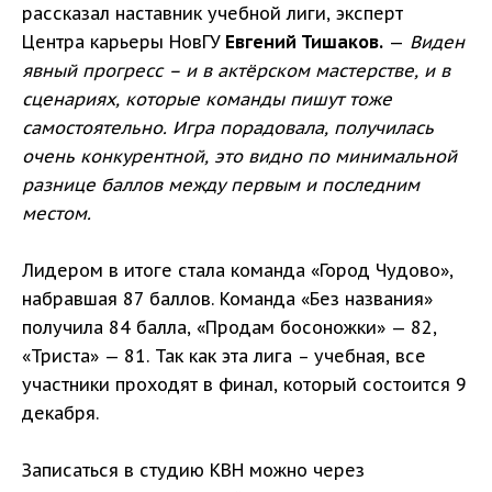
рассказал наставник учебной лиги, эксперт
Центра карьеры НовГУ
Евгений Тишаков.
—
Виден
явный прогресс – и в актёрском мастерстве, и в
сценариях, которые команды пишут тоже
самостоятельно. Игра порадовала, получилась
очень конкурентной, это видно по минимальной
разнице баллов между первым и последним
местом.
Лидером в итоге стала команда «Город Чудово»,
набравшая 87 баллов. Команда «Без названия»
получила 84 балла, «Продам босоножки» — 82,
«Триста» — 81. Так как эта лига – учебная, все
участники проходят в финал, который состоится 9
декабря.
Записаться в студию КВН можно через