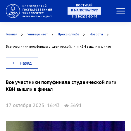
ПОСТУПАЙ
НА СПЕЦИАЛИТЕТ
8 (8162)33-20-44
Главная
Университет
Пресс-служба
Новости
Все участники полуфинала студенческой лиги КВН вышли в финал
В МАГИСТРАТУРУ
Назад
Все участники полуфинала студенческой лиги
В АСПИРАНТУРУ
КВН вышли в финал
17 октября 2023, 16:43
5691
В ОРДИНАТУРУ