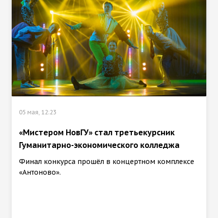
05 мая, 12:23
«Мистером НовГУ» стал третьекурсник
Гуманитарно-экономического колледжа
Финал конкурса прошёл в концертном комплексе
«Антоново».