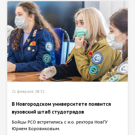
21 февраля, 08:32
В Новгородском университете появится
вузовский штаб студотрядов
Бойцы РСО встретились с и.о. ректора НовГУ
Юрием Боровиковым.