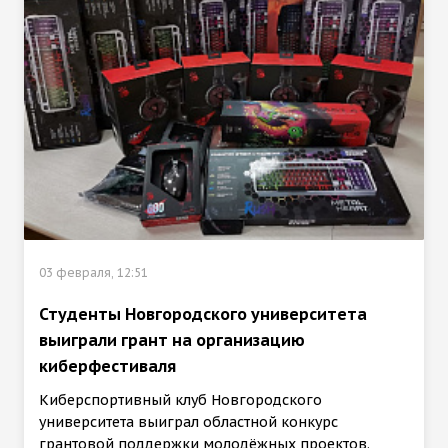
03 февраля, 12:51
Студенты Новгородского университета
выиграли грант на организацию
киберфестиваля
Киберспортивный клуб Новгородского
университета выиграл областной конкурс
грантовой поддержки молодёжных проектов.