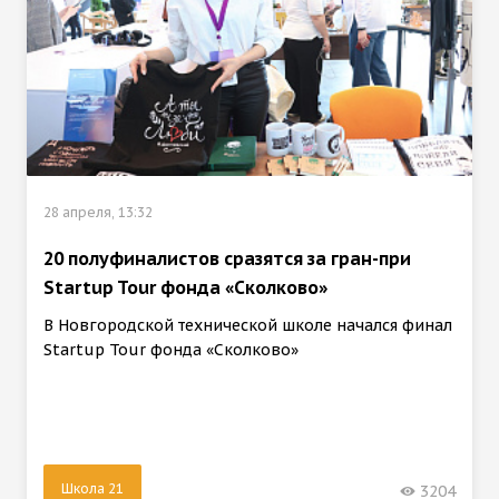
28 апреля, 13:32
20 полуфиналистов сразятся за гран-при
Startup Tour фонда «Сколково»
В Новгородской технической школе начался финал
Startup Tour фонда «Сколково»
Школа 21
3204