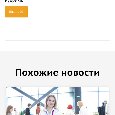
Рубрика:
Школа 21
Похожие новости