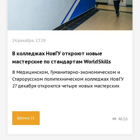
24 декабря, 13:29
В колледжах НовГУ откроют новые
мастерские по стандартам WorldSkills
В Медицинском, Гуманитарно-экономическом и
Старорусском политехническом колледжах НовГУ
27 декабря откроются четыре новых мастерских
Школа 21
4616