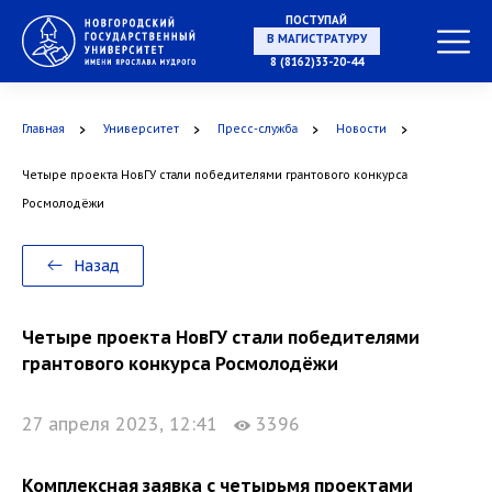
ПОСТУПАЙ
НА СПЕЦИАЛИТЕТ
8 (8162)33-20-44
Главная
Университет
Пресс-служба
Новости
Четыре проекта НовГУ стали победителями грантового конкурса
В МАГИСТРАТУРУ
Росмолодёжи
Назад
В АСПИРАНТУРУ
Четыре проекта НовГУ стали победителями
грантового конкурса Росмолодёжи
27 апреля 2023, 12:41
3396
В ОРДИНАТУРУ
Комплексная заявка с четырьмя проектами