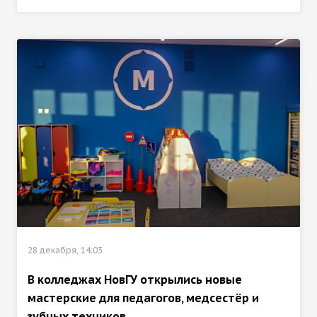
28 декабря, 14:03
В колледжах НовГУ открылись новые
мастерские для педагогов, медсестёр и
зубных техников