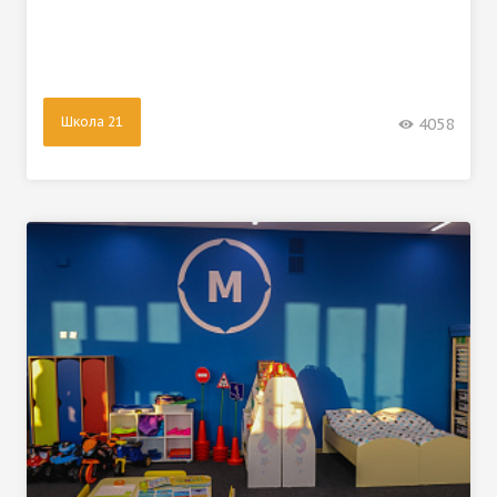
Школа 21
4058