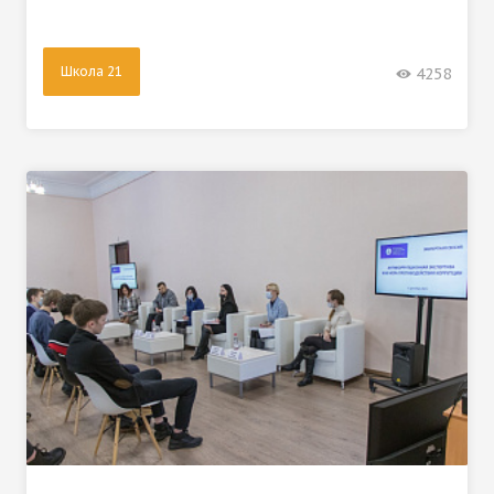
Школа 21
4258