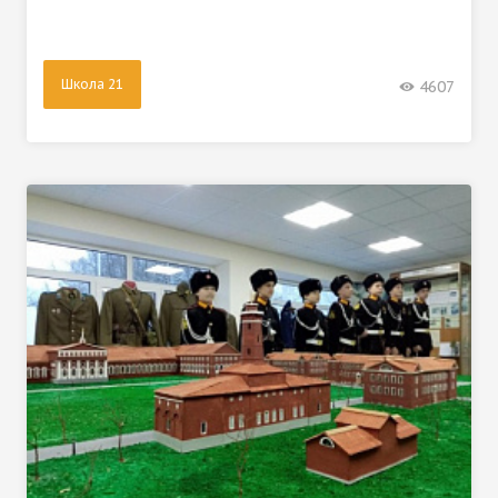
Школа 21
4607