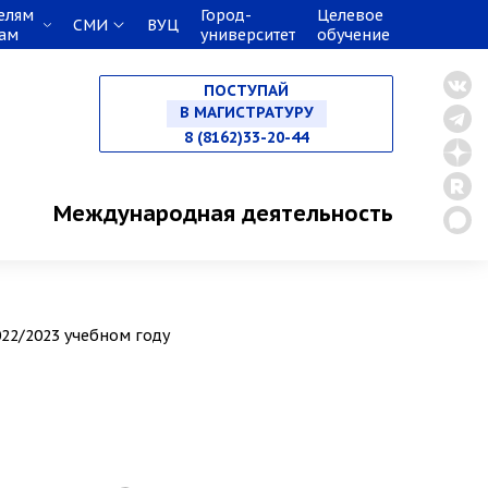
елям
Город-
Целевое
СМИ
ВУЦ
кам
университет
обучение
НА СПЕЦИАЛИТЕТ
ПОСТУПАЙ
В МАГИСТРАТУРУ
8 (8162)33-20-44
В АСПИРАНТУРУ
Международная деятельность
В ОРДИНАТУРУ
22/2023 учебном году