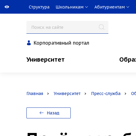
Структура
Школьникам
Абитуриентам
Корпоративный портал
Университет
Обра
Главная
Университет
Пресс-служба
О
Назад