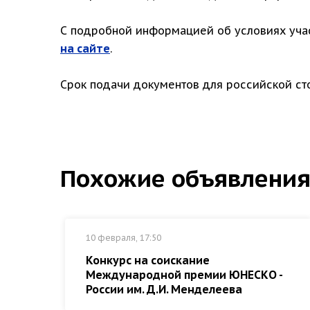
С подробной информацией об условиях учас
на сайте
.
Срок подачи документов для российской ст
Похожие объявлени
10 февраля, 17:50
Конкурс на соискание
Международной премии ЮНЕСКО -
России им. Д.И. Менделеева