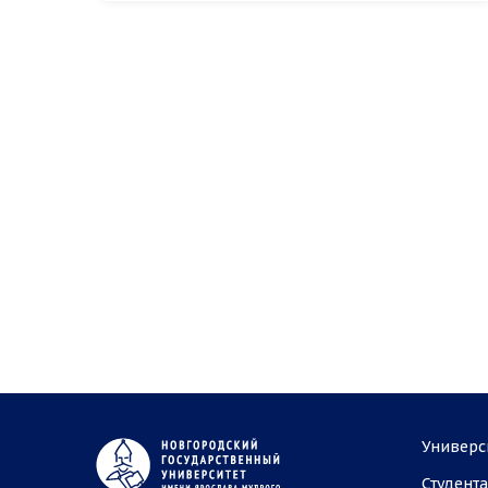
Универс
Студент