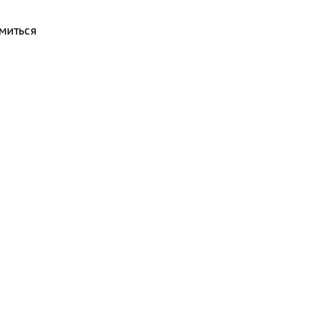
миться