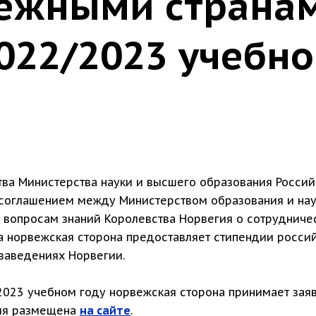
ежными страна
022/2023 учебно
ва Министерства науки и высшего образования Россий
 соглашением между Министерством образования и на
вопросам знаний Королевства Норвегия о сотрудниче
да норвежская сторона предоставляет стипендии росси
заведениях Норвегии.
2023 учебном году норвежская сторона принимает заяв
ия размещена
на сайте
.