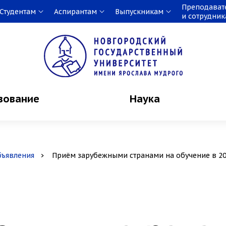
Преподават
Студентам
Аспирантам
Выпускникам
и сотрудни
зование
Наука
бъявления
Приём зарубежными странами на обучение в 20