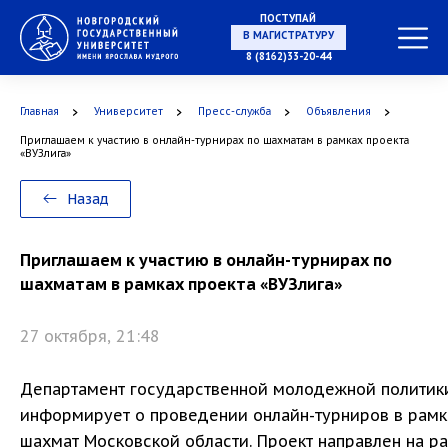
ПОСТУПАЙ
В МАГИСТРАТУРУ
8 (8162)33-20-44
Главная
Университет
Пресс-служба
Объявления
В АСПИРАНТУРУ
Приглашаем к участию в онлайн-турнирах по шахматам в рамках проекта
«ВУЗлига»
Назад
В ОРДИНАТУРУ
Приглашаем к участию в онлайн-турнирах по
шахматам в рамках проекта «ВУЗлига»
27 октября, 21:48
Департамент государственной молодежной политики
информирует о проведении онлайн-турниров в рамк
шахмат Московской области. Проект направлен на р