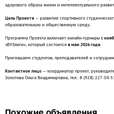
здорового образа жизни и интеллектуального развит
Цель Проекта
— развитие спортивного студенческог
образовательную и общественную среду.
Программа Проекта включает онлайн-турниры
с нояб
«ВУЗлиги», который состоится
в мае 2026 года
.
Приглашаем студентов, преподавателей и сотрудник
Контактное лицо
— координатор проект, руководит
Золотова Ольга Владимировна, тел.: 8 (928) 227-30-5
Похожие объявления