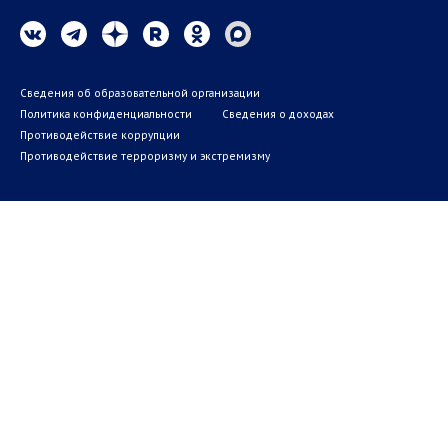
Сведения об образовательной организации
Политика конфиденциальности
Сведения о доходах
Противодействие коррупции
Противодействие терроризму и экстремизму