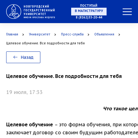
ПОСТУПАЙ
В МАГИСТРАТУРУ
8 (8162)33-20-44
Главная
Университет
Пресс-служба
Объявления
В АСПИРАНТУРУ
Целевое обучение. Все подробности для тебя
Назад
В ОРДИНАТУРУ
Целевое обучение. Все подробности для тебя
19 июля, 17:33
Что такое це
Целевое обучение
– это форма обучения, при котор
заключает договор со своим будущим работодателе