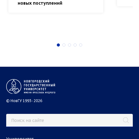
новых поступлений
© НовГУ 1993- 2026