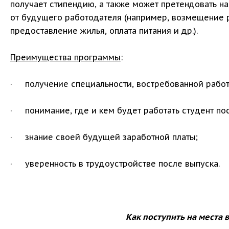
получает стипендию, а также может претендовать 
от будущего работодателя (например, возмещение 
предоставление жилья, оплата питания и др.).
Преимущества программы
:
· получение специальности, востребованной работ
· понимание, где и кем будет работать студент пос
· знание своей будущей заработной платы;
· уверенность в трудоустройстве после выпуска.
Как поступить
на места 