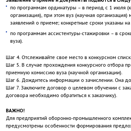
Заявление о приеме и документы подаются в след
по программам ординатуры – в период с 1 июля (к
организация), при этом вуз (научная организация)
заявлений о приеме; конкретные сроки указаны на 
по программам ассистентуры-стажировки – в сроки
вуза).
Шаг 4. Отслеживайте свое место в конкурсном списке
Шаг 5. В случае прохождения конкурсного отбора п
приемную комиссию вуза (научной организации).
Шаг 6. Дождитесь информации о зачислении. Она дос
Шаг 7. Заключите договор о целевом обучении с зак
договора необходимо обратиться к заказчику).
ВАЖНО!
Для предприятий оборонно-промышленного комплекс
предусмотрены особенности формирования предлож