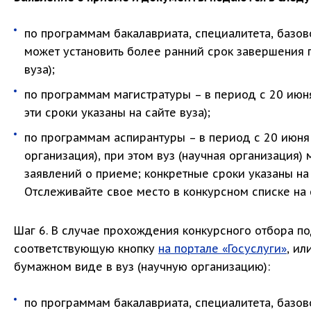
по программам бакалавриата, специалитета, базов
может установить более ранний срок завершения п
вуза);
по программам магистратуры – в период с 20 июня 
эти сроки указаны на сайте вуза);
по программам аспирантуры – в период с 20 июня 
организация), при этом вуз (научная организация)
заявлений о приеме; конкретные сроки указаны на с
Отслеживайте свое место в конкурсном списке на с
Шаг 6. В случае прохождения конкурсного отбора по
соответствующую кнопку
на портале «Госуслуги»
, ил
бумажном виде в вуз (научную организацию):
по программам бакалавриата, специалитета, базов