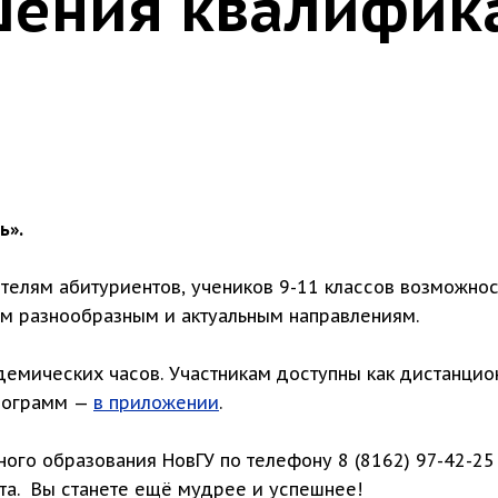
ения квалифик
ь».
телям абитуриентов, учеников 9-11 классов возможнос
м разнообразным и актуальным направлениям.
демических часов. Участникам доступны как дистанцио
программ —
в приложении
.
ого образования НовГУ по телефону 8 (8162) 97-42-25
та. Вы станете ещё мудрее и успешнее!