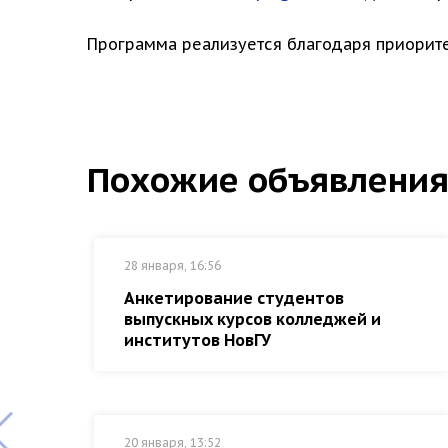
Программа реализуется благодаря приорите
Похожие объявлени
28 января, 16:56
Анкетирование студентов
выпускных курсов колледжей и
институтов НовГУ
20 января, 13:52