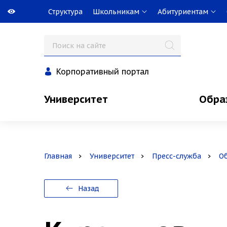
Структура
Школьникам
Абитуриентам
Корпоративный портал
Университет
Обра
Главная
Университет
Пресс-служба
О
Назад