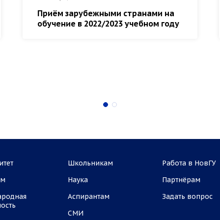
Приём зарубежными странами на
обучение в 2022/2023 учебном году
итет
Школьникам
Работа в НовГУ
ам
Наука
Партнёрам
ародная
Аспирантам
Задать вопрос
ность
СМИ