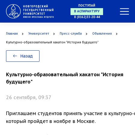
ПОСТУПАЙ
8 (8162)33-20-44
В АСПИРАНТУРУ
Главная
Университет
Пресс-служба
Объявления
Культурно-образовательный хакатон "История будущего"
В ОРДИНАТУРУ
Назад
Культурно-образовательный хакатон "История
будущего"
26 сентября, 09:37
Приглашаем студентов принять участие в культурно-
который пройдет в ноябре в Москве.