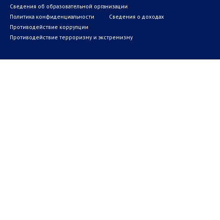
Сведения об образовательной организации
Политика конфиденциальности
Сведения о доходах
Противодействие коррупции
Противодействие терроризму и экстремизму