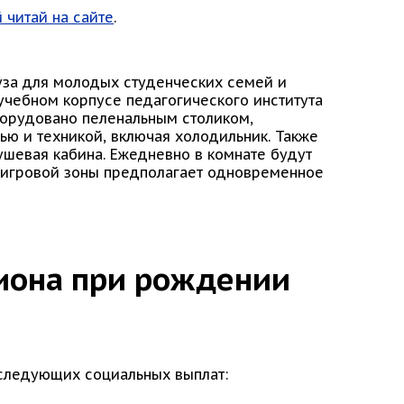
 читай на сайте
.
уза для молодых студенческих семей и
учебном корпусе педагогического института
орудовано пеленальным столиком,
ю и техникой, включая холодильник. Также
душевая кабина. Ежедневно в комнате будут
 игровой зоны предполагает одновременное
гиона при рождении
следующих социальных выплат: