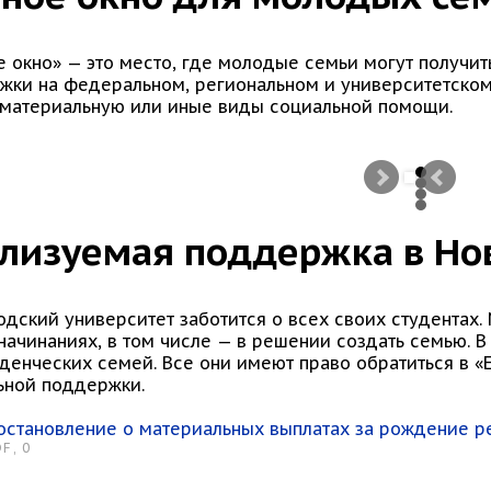
е окно» — это место, где молодые семьи могут получи
жки на федеральном, региональном и университетском
 материальную или иные виды социальной помощи.
лизуемая поддержка в Но
одский университет заботится о всех своих студентах
ачинаниях, в том числе — в решении создать семью. В
денческих семей. Все они имеют право обратиться в «
ьной поддержки.
остановление о материальных выплатах за рождение р
F, 0