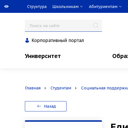
Структура
Школьникам
Абитуриентам
Корпоративный портал
Университет
Обра
Главная
Студентам
Социальная поддержк
Назад
Еди