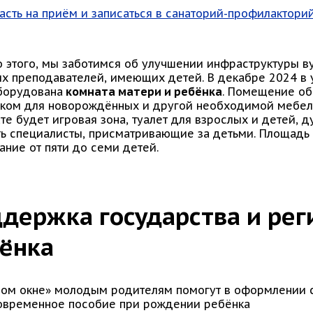
асть на приём и записаться в санаторий-профилакторий
 этого, мы заботимся об улучшении инфраструктуры в
х преподавателей, имеющих детей. В декабре 2024 в 
борудована
комната матери и ребёнка
. Помещение об
иком для новорождённых и другой необходимой мебель
те будет игровая зона, туалет для взрослых и детей, 
ть специалисты, присматривающие за детьми. Площадь
ание от пяти до семи детей.
держка государства и ре
ёнка
ном окне» молодым родителям помогут в оформлении 
овременное пособие при рождении ребёнка