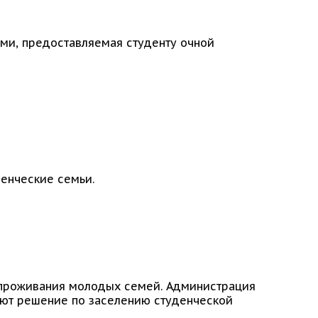
ами, предоставляемая студенту очной
енческие семьи.
 проживания молодых семей. Администрация
ают решение по заселению студенческой