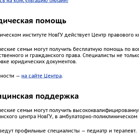
сь на консультацию онлайн!
дическая помощь
ическом институте НовГУ действует Центр правового к
ческие семьи могут получить бесплатную помощь по во
твенного и гражданского права. Специалисты не только
овке юридических документов.
ности —
на сайте Центра
.
цинская поддержка
ческие семьи могут получить высококвалифицированн
нского центра НовГУ, в амбулаторно-поликлиническом
ведут профильные специалисты — педиатр и терапевт.