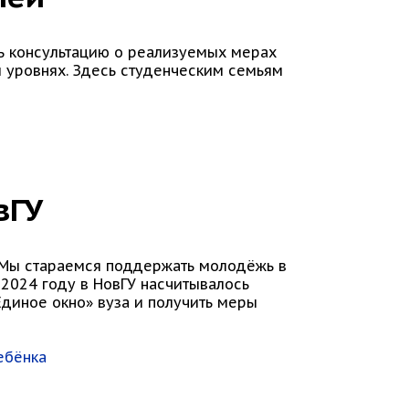
ть консультацию о реализуемых мерах
 уровнях. Здесь студенческим семьям
вГУ
. Мы стараемся поддержать молодёжь в
 2024 году в НовГУ насчитывалось
Единое окно» вуза и получить меры
ебёнка