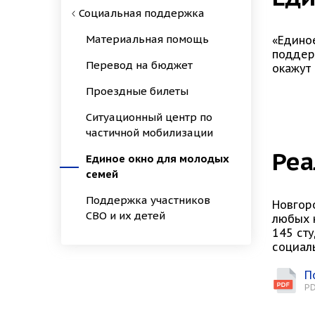
Социальная поддержка
Материальная помощь
«Едино
поддер
Перевод на бюджет
окажут
Проездные билеты
Ситуационный центр по
частичной мобилизации
Реа
Единое окно для молодых
семей
Поддержка участников
Новгор
СВО и их детей
любых н
145 сту
социал
П
PD