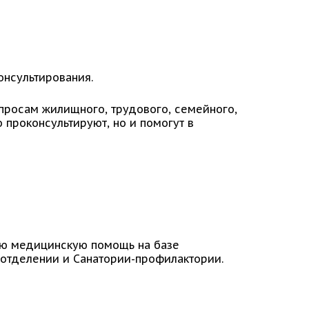
онсультирования.
просам жилищного, трудового, семейного,
 проконсультируют, но и помогут в
ую медицинскую помощь на базе
 отделении и Санатории-профилактории.