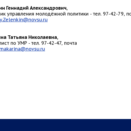
ин Геннадий Александрович,
ик управления молодёжной политики - тел. 97-42-79, п
y.Zelenkin@novsu.ru
на Татьяна Николаевна,
ист по УМР - тел. 97-42-47, почта
.makarina@novsu.ru