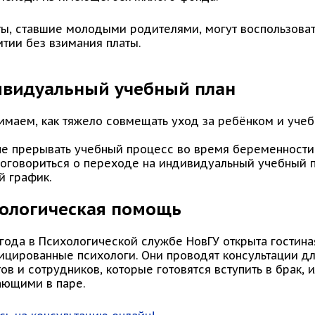
ты, ставшие молодыми родителями, могут воспользова
тии без взимания платы.
видуальный учебный план
имаем, как тяжело совмещать уход за ребёнком и учеб
не прерывать учебный процесс во время беременности
договориться о переходе на индивидуальный учебный 
й график.
ологическая помощь
 года в Психологической службе НовГУ открыта гостина
ицированные психологи. Они проводят консультации д
ов и сотрудников, которые готовятся вступить в брак,
ающими в паре.