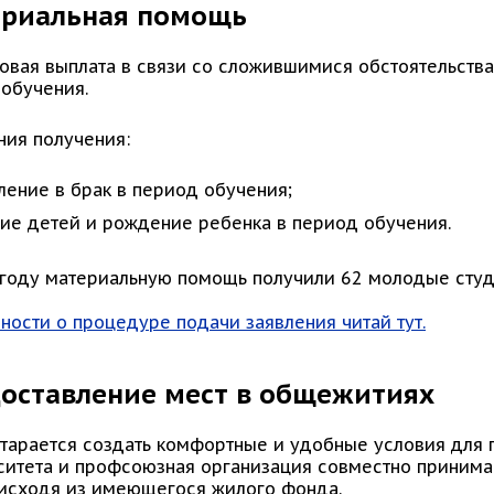
риальная помощь
зовая выплата в связи со сложившимися обстоятельств
обучения.
ния получения:
ление в брак в период обучения;
ие детей и рождение ребенка в период обучения.
 году материальную помощь получили 62 молодые студ
ности о процедуре подачи заявления читай тут.
оставление мест в общежитиях
старается создать комфортные и удобные условия для
ситета и профсоюзная организация совместно приним
 исходя из имеющегося жилого фонда.