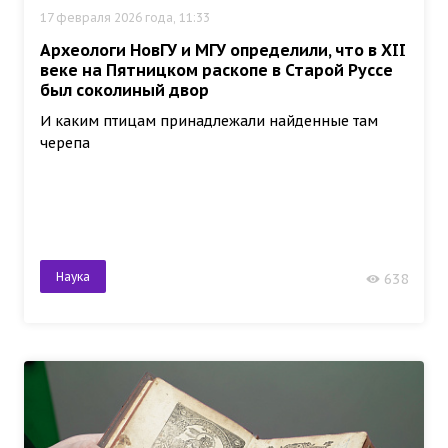
17 февраля 2026 года, 11:33
Археологи НовГУ и МГУ определили, что в XII
веке на Пятницком раскопе в Старой Руссе
был соколиный двор
И каким птицам принадлежали найденные там
черепа
Наука
638