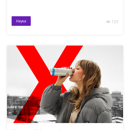
Наука
725