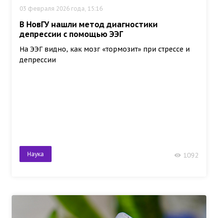
03 февраля 2026 года, 15:16
В НовГУ нашли метод диагностики
депрессии с помощью ЭЭГ
На ЭЭГ видно, как мозг «тормозит» при стрессе и
депрессии
Наука
1092