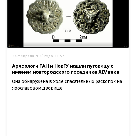
24 февраля 2026 года, 11:57
Археологи РАН и НовГУ нашли пуговицу с
именем новгородского посадника XIV века
Она обнаружена в ходе спасательных раскопок на
Ярославовом дворище