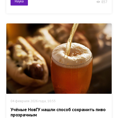
Наука
857
04 февраля 2026 года, 10:55
Учёные НовГУ нашли способ сохранить пиво
прозрачным