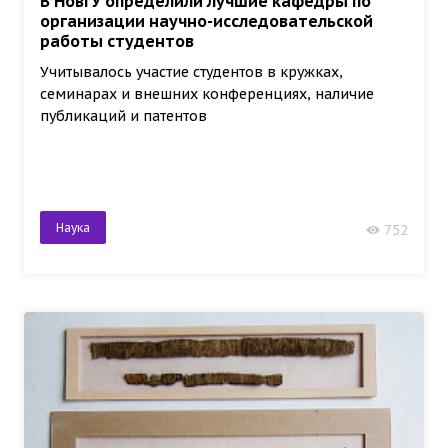
В НовГУ определили лучшие кафедры по
организации научно-исследовательской
работы студентов
Учитывалось участие студентов в кружках,
семинарах и внешних конференциях, наличие
публикаций и патентов
Наука
752