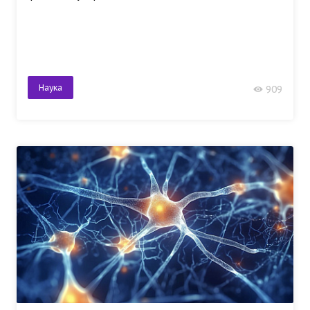
Наука
909