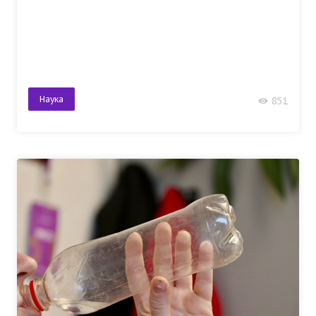
Наука
851