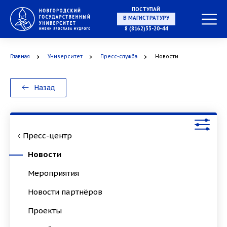
ПОСТУПАЙ
НА СПЕЦИАЛИТЕТ
8 (8162)33-20-44
Главная
Университет
Пресс-служба
Новости
В МАГИСТРАТУРУ
Назад
Пресс-центр
В АСПИРАНТУРУ
Новости
Мероприятия
Новости партнёров
В ОРДИНАТУРУ
Проекты