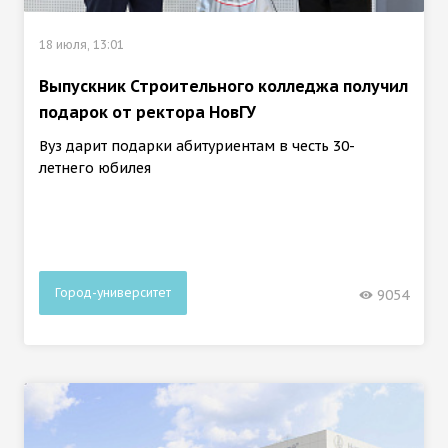
18 июля, 13:01
Выпускник Строительного колледжа получил
подарок от ректора НовГУ
Вуз дарит подарки абитуриентам в честь 30-
летнего юбилея
Город-университет
9054