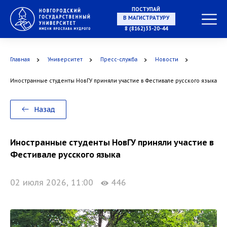
ПОСТУПАЙ
НА СПЕЦИАЛИТЕТ
8 (8162)33-20-44
Главная
Университет
Пресс-служба
Новости
Иностранные студенты НовГУ приняли участие в Фестивале русского языка
В МАГИСТРАТУРУ
Назад
Иностранные студенты НовГУ приняли участие в
В АСПИРАНТУРУ
Фестивале русского языка
02 июля 2026, 11:00
446
В ОРДИНАТУРУ