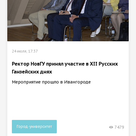
24 июля, 17:37
Ректор НовГУ принял участие в ХII Русских
Ганзейских днях
Мероприятие прошло в Ивангороде
Город-университет
7479