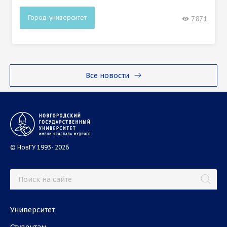
Город-университет
7871
Все новости
© НовГУ 1993- 2026
Университет