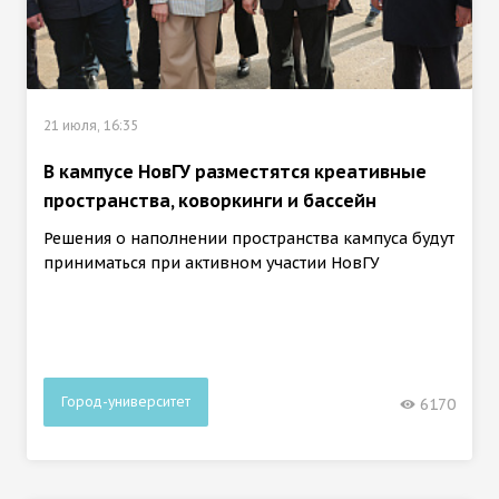
21 июля, 16:35
В кампусе НовГУ разместятся креативные
пространства, коворкинги и бассейн
Решения о наполнении пространства кампуса будут
приниматься при активном участии НовГУ
Город-университет
6170