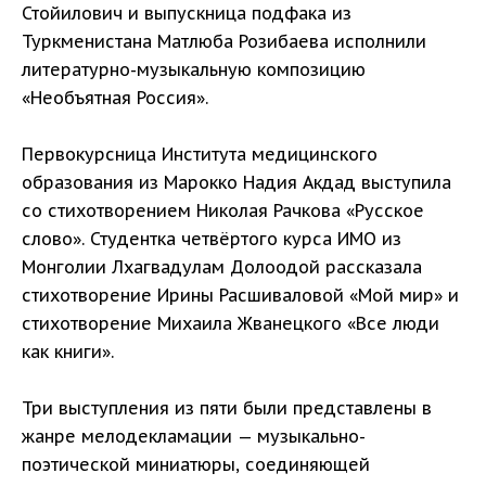
Стойилович и выпускница подфака из
Туркменистана Матлюба Розибаева исполнили
литературно-музыкальную композицию
«Необъятная Россия».
Первокурсница Института медицинского
образования из Марокко Надия Акдад выступила
со стихотворением Николая Рачкова «Русское
слово». Студентка четвёртого курса ИМО из
Монголии Лхагвадулам Долоодой рассказала
стихотворение Ирины Расшиваловой «Мой мир» и
стихотворение Михаила Жванецкого «Все люди
как книги».
Три выступления из пяти были представлены в
жанре мелодекламации — музыкально-
поэтической миниатюры, соединяющей