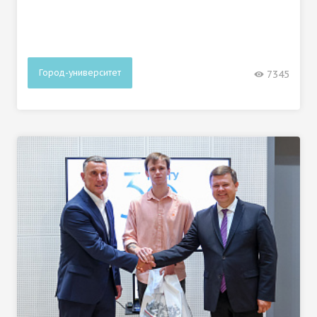
Город-университет
7345