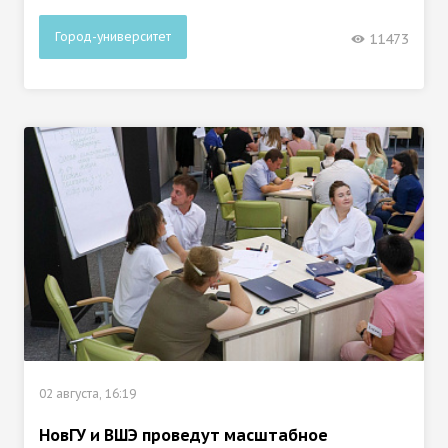
Город-университет
11473
02 августа, 16:19
НовГУ и ВШЭ проведут масштабное