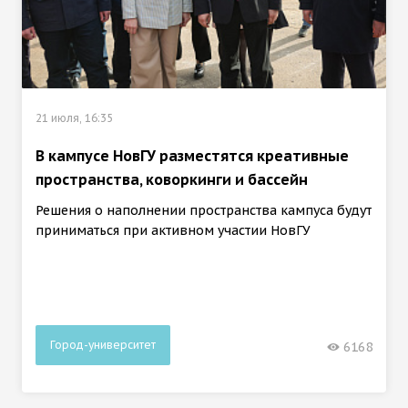
21 июля, 16:35
В кампусе НовГУ разместятся креативные
пространства, коворкинги и бассейн
Решения о наполнении пространства кампуса будут
приниматься при активном участии НовГУ
Город-университет
6168