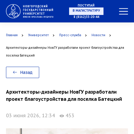
ПОСТУПАЙ
НА СПЕЦИАЛИТЕТ
8 (8162)33-20-44
Главная
Университет
Пресс-служба
Новости
Архитекторы-дизайнеры НовГУ разработали проект благоустройства для
В МАГИСТРАТУРУ
поселка Батецкий
Назад
В АСПИРАНТУРУ
Архитекторы-дизайнеры НовГУ разработали
проект благоустройства для поселка Батецкий
03 июня 2026, 12:34
453
В ОРДИНАТУРУ