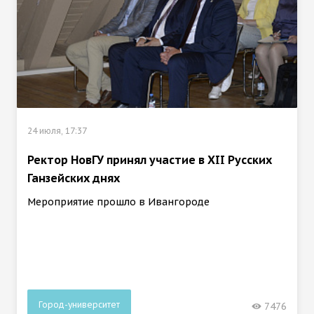
24 июля, 17:37
Ректор НовГУ принял участие в ХII Русских
Ганзейских днях
Мероприятие прошло в Ивангороде
Город-университет
7476