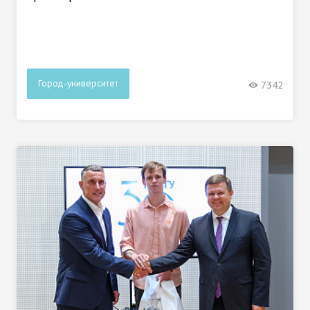
Город-университет
7342