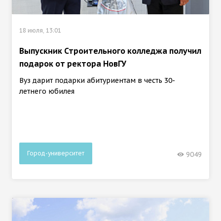
18 июля, 13:01
Выпускник Строительного колледжа получил
подарок от ректора НовГУ
Вуз дарит подарки абитуриентам в честь 30-
летнего юбилея
Город-университет
9049