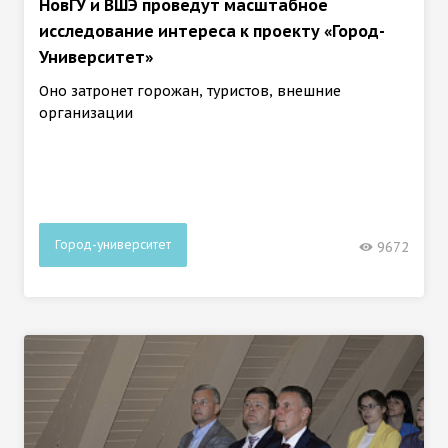
НовГУ и ВШЭ проведут масштабное
исследование интереса к проекту «Город-
Университет»
Оно затронет горожан, туристов, внешние
организации
Город-университет
9672