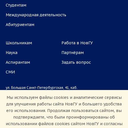
Студентам
Международная деятельность
Абитуриентам
Школьникам
Работа в НовГУ
Наука
Партнёрам
Аспирантам
Задать вопрос
СМИ
ул. Большая Санкт-Петербургская, 41, каб.
1101, 1103
Мы используем файлы cookies и аналитические сервисы
для улучшения работы сайта НовГУ и большего удобства
Приемная комиссия: +7(8162)33-20-44
его использования. Продолжая пользоваться сайтом, вы
подтверждаете, что были проинформированы об
использовании файлов cookies сайтом НовГУ и согласны