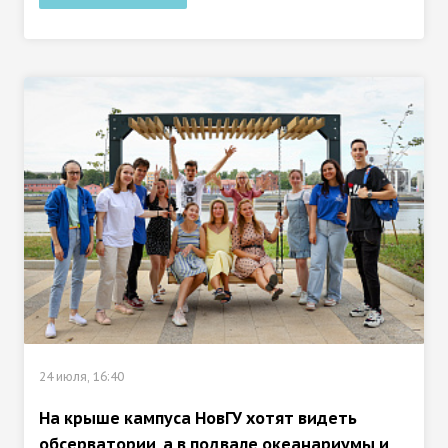
24 июля, 16:40
На крыше кампуса НовГУ хотят видеть
обсерватории, а в подвале океанариумы и