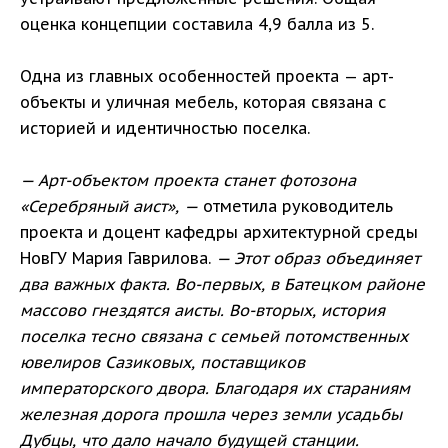
оценка концепции составила 4,9 балла из 5.
Одна из главных особенностей проекта — арт-
объекты и уличная мебель, которая связана с
историей и идентичностью поселка.
— Арт-объектом проекта станет фотозона
«Серебряный аист», —
отметила руководитель
проекта и доцент кафедры архитектурной среды
НовГУ Мария Гаврилова.
— Этот образ объединяет
два важных факта. Во-первых, в Батецком районе
массово гнездятся аисты. Во-вторых, история
поселка тесно связана с семьей потомственных
ювелиров Сазиковых, поставщиков
императорского двора. Благодаря их стараниям
железная дорога прошла через земли усадьбы
Дубцы, что дало начало будущей станции.