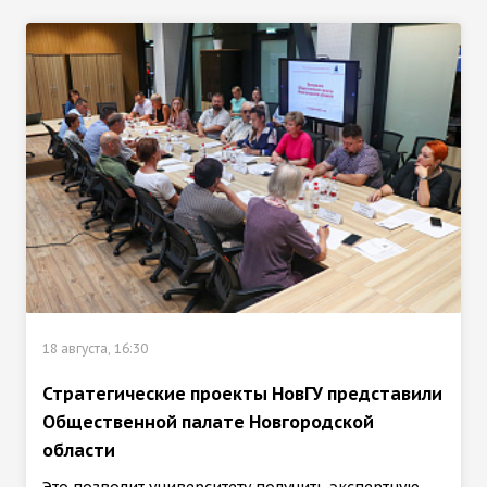
18 августа, 16:30
Стратегические проекты НовГУ представили
Общественной палате Новгородской
области
Это позволит университету получить экспертную