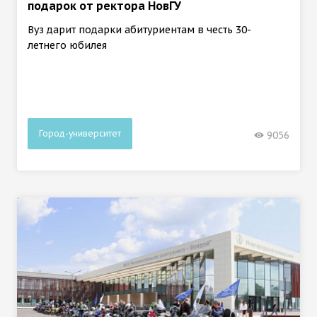
подарок от ректора НовГУ
Вуз дарит подарки абитуриентам в честь 30-
летнего юбилея
Город-университет
9056