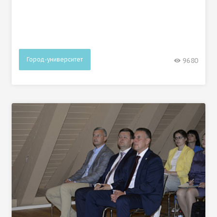
Город-университет
9680