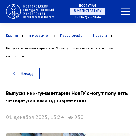
ПОСТУПАЙ
НА СПЕЦИАЛИТЕТ
8 (8162)33-20-44
Главная
Университет
Пресс-служба
Новости
Выпускники-гуманитарии НовГУ смогут получить четыре диплома
В МАГИСТРАТУРУ
одновременно
Назад
В АСПИРАНТУРУ
Выпускники-гуманитарии НовГУ смогут получить
четыре диплома одновременно
01 декабря 2025, 13:24
950
В ОРДИНАТУРУ