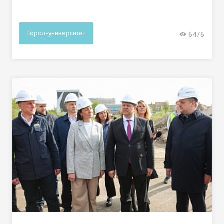
Город-университет
6476