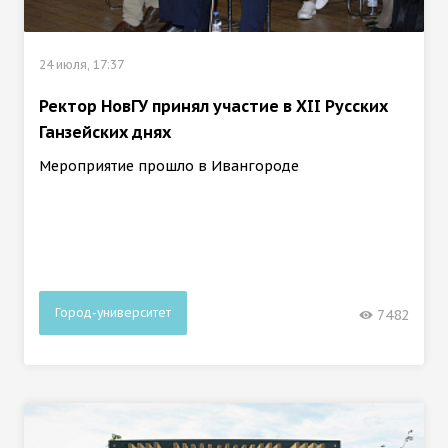
24 июля, 17:37
Ректор НовГУ принял участие в ХII Русских
Ганзейских днях
Мероприятие прошло в Ивангороде
Город-университет
7482