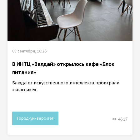
08 сентября, 10:26
В ИНТЦ «Валдай» открылось кафе «Блок
питания»
Блюда от искусственного интеллекта проиграли
«классике»
Город-университет
4617