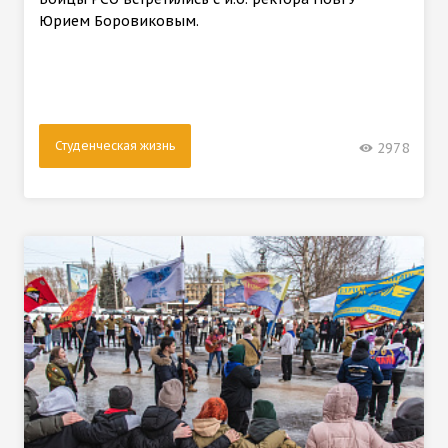
Юрием Боровиковым.
Студенческая жизнь
2978