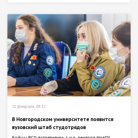
21 февраля, 08:32
В Новгородском университете появится
вузовский штаб студотрядов
Бойцы РСО встретились с и.о. ректора НовГУ