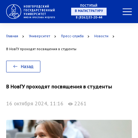
ПОСТУПАЙ
НА СПЕЦИАЛИТЕТ
8 (8162)33-20-44
Главная
Университет
Пресс-служба
Новости
В МАГИСТРАТУРУ
В НовГУ проходят посвящения в студенты
Назад
В НовГУ проходят посвящения в студенты
В АСПИРАНТУРУ
16 октября 2024, 11:16
2261
В ОРДИНАТУРУ