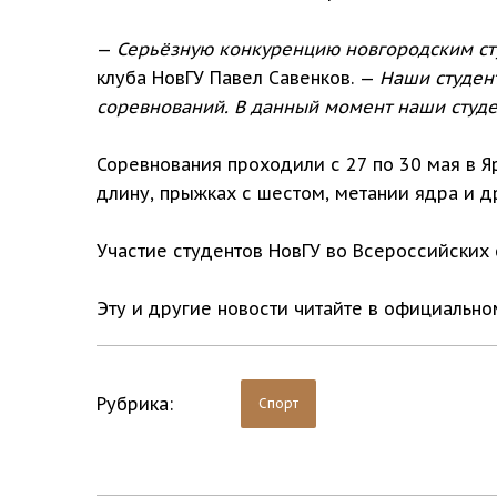
—
Серьёзную конкуренцию новгородским сту
клуба НовГУ Павел Савенков. —
Наши студент
соревнований. В данный момент наши студен
Соревнования проходили с 27 по 30 мая в Яр
длину, прыжках с шестом, метании ядра и д
Участие студентов НовГУ во Всероссийских 
Эту и другие новости читайте в официальн
Рубрика:
Спорт