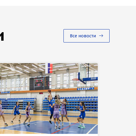
и
Все новости