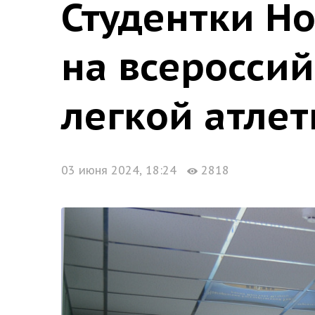
Студентки Н
на всеросси
легкой атлет
03 июня 2024, 18:24
2818