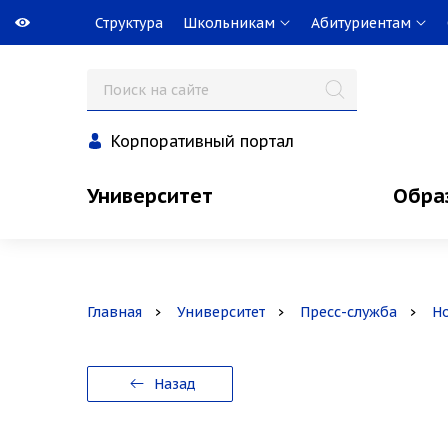
Структура
Школьникам
Абитуриентам
Корпоративный портал
Университет
Обра
Главная
Университет
Пресс-служба
Н
Назад