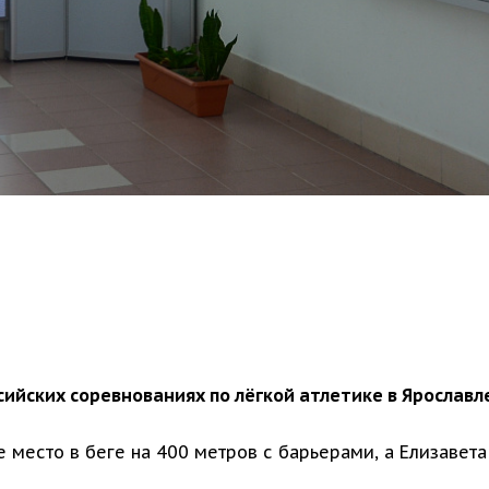
сийских соревнованиях по лёгкой атлетике в Ярославл
е место в беге на 400 метров с барьерами, а Елизаве