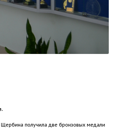
е.
та Щербина получила две бронзовых медали