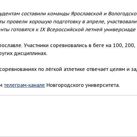
дентам составили команды Ярославской и Вологодско
ы провели хорошую подготовку в апреле, участвовали
ты готовятся к IX Всероссийской летней универсиаде 
ославле. Участники соревновались в беге на 100, 200, 
ругих дисциплинах.
соревнованиях по лёгкой атлетике отвечает целям и з
ом
телеграм-канале
Новгородского университета.