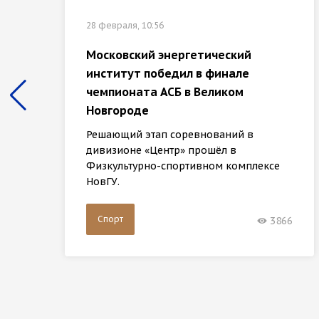
28 февраля, 10:56
Московский энергетический
институт победил в финале
чемпионата АСБ в Великом
Новгороде
Решающий этап соревнований в
дивизионе «Центр» прошёл в
Физкультурно-спортивном комплексе
НовГУ.
Спорт
3866