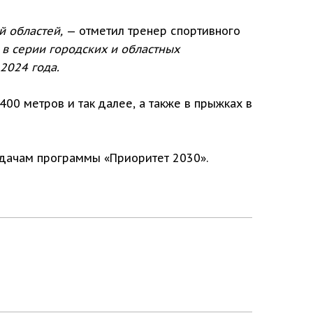
й областей,
— отметил тренер спортивного
 в серии городских и областных
2024 года.
400 метров и так далее, а также в прыжках в
адачам программы «Приоритет 2030».