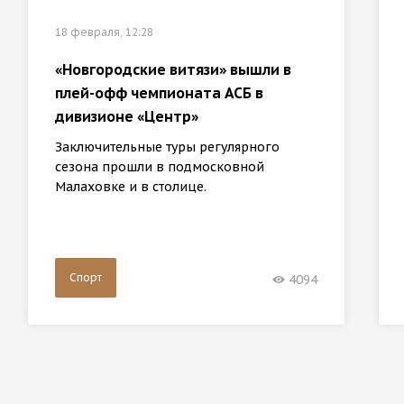
18 февраля, 12:28
«Новгородские витязи» вышли в
плей-офф чемпионата АСБ в
дивизионе «Центр»
Заключительные туры регулярного
сезона прошли в подмосковной
Малаховке и в столице.
Спорт
4094