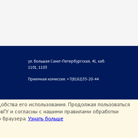
ул. Большая Санкт-Петербургская, 41, каб.
1101, 1103
Приемная комиссия: +7(8162)33-20-44
обства его использования. Продолжая пользоваться
вГУ и согласны с нашими правилами обработки
о браузера.
Узнать больше
Противодействие терроризму и экстремизму