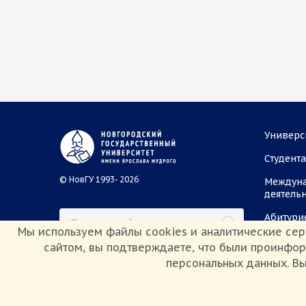
Универс
Студент
© НовГУ 1993- 2026
Междун
деятель
Абитури
Мы используем файлы cookies и аналитические сер
сайтом, вы подтверждаете, что были проинфо
персональных данных. Вы
Сведения об образовательной организации
Политика конф