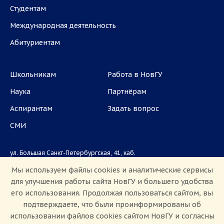
Студентам
Международная деятельность
Абитуриентам
Школьникам
Работа в НовГУ
Наука
Партнёрам
Аспирантам
Задать вопрос
СМИ
ул. Большая Санкт-Петербургская, 41, каб.
1101, 1103
Мы используем файлы cookies и аналитические сервисы
для улучшения работы сайта НовГУ и большего удобства
Приемная комиссия: +7(8162)33-20-44
его использования. Продолжая пользоваться сайтом, вы
подтверждаете, что были проинформированы об
использовании файлов cookies сайтом НовГУ и согласны