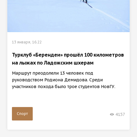
13 января, 16:22
Турклуб «Берендеи» прошёл 100 километров
на лыжах по Ладожским шхерам
Маршрут преодолели 13 человек под
руководством Родиона Демидова. Среди
участников похода было трое студентов НовГУ.
Спорт
4157