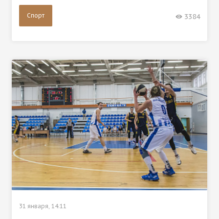
Спорт
3384
31 января, 14:11