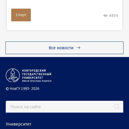
Спорт
4454
Все новости
© НовГУ 1993- 2026
Университет