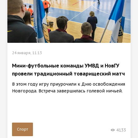
24 января, 11:13
Мини-футбольные команды УМВД и НовГУ
провели традиционный товарищеский матч
В этом году игру приурочили к Дню освобождения
Новгорода. Встреча завершилась голевой ничьей.
Спорт
4133