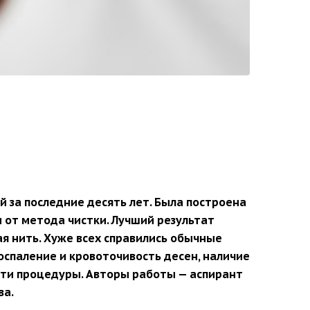
й за последние десять лет. Была построена
 от метода чистки. Лучший результат
ая нить. Хуже всех справились обычные
оспаление и кровоточивость десен, наличие
сти процедуры. Авторы работы — аспирант
ва.