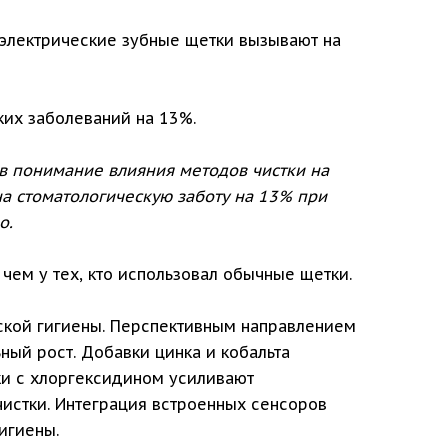
 электрические зубные щетки вызывают на
ких заболеваний на 13%.
в понимание влияния методов чистки на
а стоматологическую заботу на 13% при
о.
чем у тех, кто использовал обычные щетки.
ской гигиены. Перспективным направлением
ый рост. Добавки цинка и кобальта
ки с хлоргексидином усиливают
истки. Интеграция встроенных сенсоров
игиены.