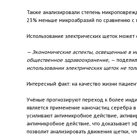
Также анализировали степень микроповрежд
23% меньше микроабразий по сравнению с 
Использование электрических щеток может 
— Экономические аспекты, освещенные в ис
общественное здравоохранение,
— поделил
использовании электрических щеток не тол
Интересный факт: на качество жизни пациен
Учёные прогнозируют переход к более инд
является применение наночастиц серебра в 
усиливают антимикробное действие, активи
антимикробное действие, что доказывает э
позволит анализировать движения щетки, ч