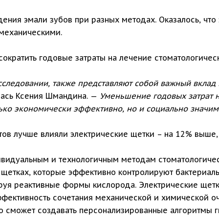
ения эмали зубов при разных методах. Оказалось, что
механическими.
сократить годовые затраты на лечение стоматологичес
следовании, также представляют собой важный вклад 
ась Ксения Шмандина. —
Уменьшение годовых затрат н
ько экономически эффективно, но и социально значим
тов лучше влияли электрические щетки – на 12% выше, 
ивидуальным и технологичным методам стоматологиче
щетках, которые эффективно контролируют бактериальн
руя реактивные формы кислорода. Электрические щет
ффективность сочетания механической и химической оч
то сможет создавать персонализированные алгоритмы г