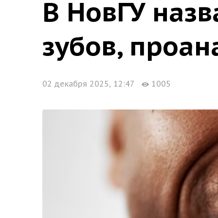
В НовГУ назв
зубов, проан
02 декабря 2025, 12:47
1005