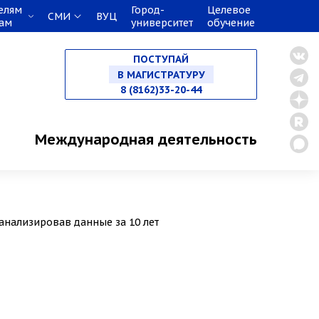
елям
Город-
Целевое
СМИ
ВУЦ
кам
университет
обучение
НА СПЕЦИАЛИТЕТ
ПОСТУПАЙ
В МАГИСТРАТУРУ
8 (8162)33-20-44
В АСПИРАНТУРУ
Международная деятельность
В ОРДИНАТУРУ
анализировав данные за 10 лет