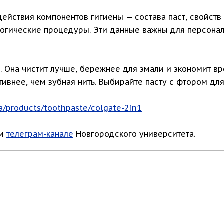
действия компонентов гигиены — состава паст, свойств
логические процедуры. Эти данные важны для персон
. Она чистит лучше, бережнее для эмали и экономит в
внее, чем зубная нить. Выбирайте пасту с фтором для
a/products/toothpaste/colgate-2in1
ом
телеграм-канале
Новгородского университета.