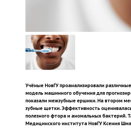
Учёные НовГУ проанализировали различные 
модель машинного обучения для прогнозиро
показали межзубные ершики. На втором мес
зубные щетки. Эффективность оценивалась 
полезного фтора и аномальных бактерий. 
Медицинского института НовГУ Ксения Шма