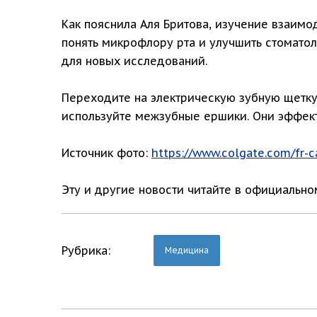
Как пояснила Аля Бритова, изучение взаимо
понять микрофлору рта и улучшить стомато
для новых исследований.
Переходите на электрическую зубную щетку
используйте межзубные ершики. Они эффекти
Источник фото:
https://www.colgate.com/fr-c
Эту и другие новости читайте в официальн
Рубрика:
Медицина