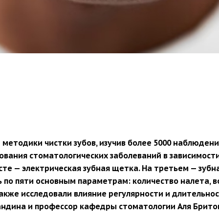
методики чистки зубов, изучив более 5000 наблюдени
вания стоматологических заболеваний в зависимости
те — электрическая зубная щетка. На третьем — зубн
по пяти основным параметрам: количество налета, в
Также исследовали влияние регулярности и длительно
ндина и профессор кафедры стоматологии Аля Брито