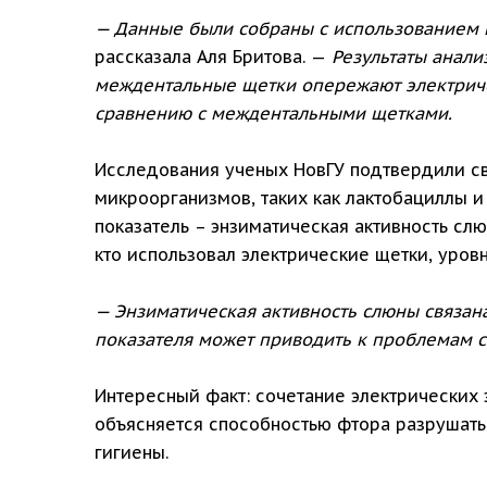
— Данные были собраны с использованием 
рассказала Аля Бритова. —
Результаты анали
междентальные щетки опережают электриче
сравнению с междентальными щетками.
Исследования ученых НовГУ подтвердили св
микроорганизмов, таких как лактобациллы и
показатель – энзиматическая активность сл
кто использовал электрические щетки, уро
— Энзиматическая активность слюны связан
показателя может приводить к проблемам 
Интересный факт: сочетание электрических
объясняется способностью фтора разрушать
гигиены.