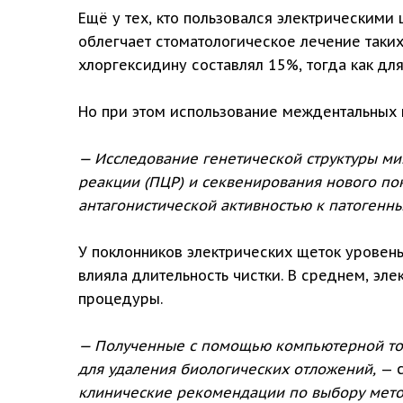
Ещё у тех, кто пользовался электрическими 
облегчает стоматологическое лечение таких
хлоргексидину составлял 15%, тогда как для
Но при этом использование междентальных 
— Исследование генетической структуры м
реакции (ПЦР) и секвенирования нового по
антагонистической активностью к патогенн
У поклонников электрических щеток уровен
влияла длительность чистки. В среднем, эл
процедуры.
— Полученные с помощью компьютерной то
для удаления биологических отложений,
— 
клинические рекомендации по выбору метод