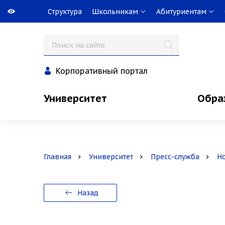
Структура
Школьникам
Абитуриентам
Корпоративный портал
Университет
Обра
Главная
Университет
Пресс-служба
Н
Назад