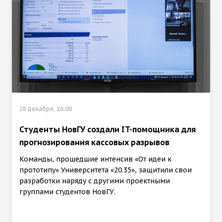
28 декабря, 16:00
Студенты НовГУ создали IT-помощника для
прогнозирования кассовых разрывов
Команды, прошедшие интенсив «От идеи к
прототипу» Университета «20.35», защитили свои
разработки наряду с другими проектными
группами студентов НовГУ.