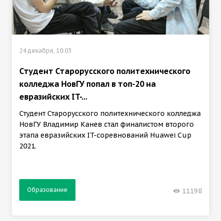
24 декабря, 10:03
Студент Старорусского политехнического
колледжа НовГУ попал в топ-20 на
евразийских IT-...
Студент Старорусского политехнического колледжа
НовГУ Владимир Канев стал финалистом второго
этапа евразийских IT-соревнований Huawei Cup
2021.
Образование
11198