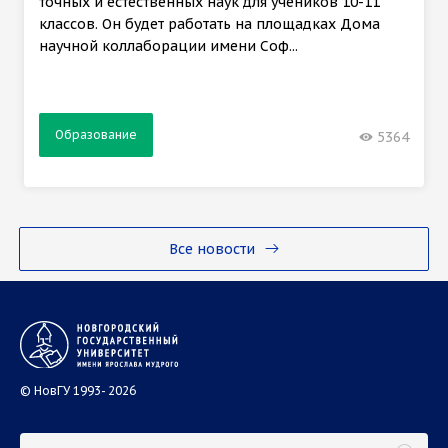
точных и естественных наук для учеников 10-11
классов. Он будет работать на площадках Дома
научной коллаборации имени Соф...
Образование
5364
Все новости
© НовГУ 1993- 2026