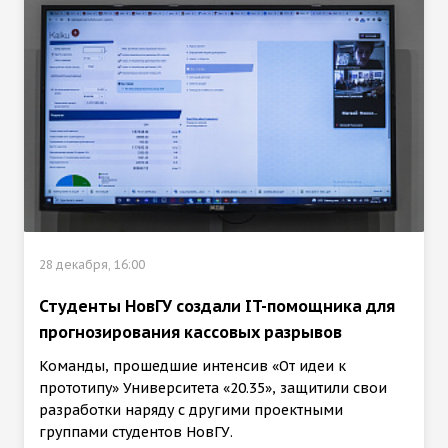
28 декабря, 16:00
Студенты НовГУ создали IT-помощника для
прогнозирования кассовых разрывов
Команды, прошедшие интенсив «От идеи к
прототипу» Университета «20.35», защитили свои
разработки наряду с другими проектными
группами студентов НовГУ.