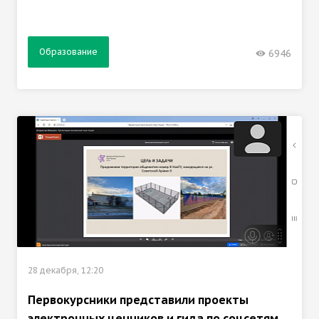
Образование
6946
28 декабря, 12:20
Первокурсники представили проекты
электронных ценников и гида по соцсетям