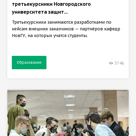
третьекурсники Новгородского
университета защит...
Третьекурсники занимаются разработками по
кейсам внешних заказчиков — партнёров кафедр
НовГУ, на которых учатся студенты.
Образование
5746