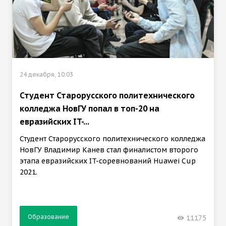
24 декабря, 10:03
Студент Старорусского политехнического
колледжа НовГУ попал в топ-20 на
евразийских IT-...
Студент Старорусского политехнического колледжа
НовГУ Владимир Канев стал финалистом второго
этапа евразийских IT-соревнований Huawei Cup
2021.
Образование
11175