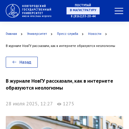
ПОСТУПАЙ
НА СПЕЦИАЛИТЕТ
8 (8162)33-20-44
Главная
Университет
Пресс-служба
Новости
В журнале НовГУ рассказали, как в интернете образуются неологизмы
В МАГИСТРАТУРУ
Назад
В журнале НовГУ рассказали, как в интернете
В АСПИРАНТУРУ
образуются неологизмы
28 июля 2025, 12:27
1275
В ОРДИНАТУРУ