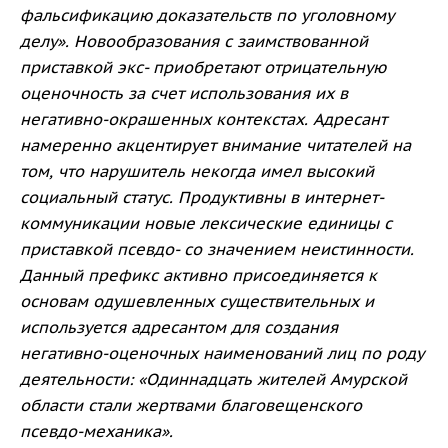
фальсификацию доказательств по уголовному
делу». Новообразования с заимствованной
приставкой экс- приобретают отрицательную
оценочность за счет использования их в
негативно-окрашенных контекстах. Адресант
намеренно акцентирует внимание читателей на
том, что нарушитель некогда имел высокий
социальный статус. Продуктивны в интернет-
коммуникации новые лексические единицы с
приставкой псевдо- со значением неистинности.
Данный префикс активно
присоединяется к
основам одушевленных существительных и
используется адресантом
для создания
негативно-оценочных наименований лиц по роду
деятельности: «Одиннадцать жителей Амурской
области стали
жертвами благовещенского
псевдо-механика».