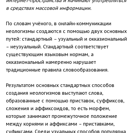
интернет-пространства и начинают употребляться
в средствах массовой информации.
По словам учёного, в онлайн-коммуникации
неологизмы создаются с помощью двух основных
путей: стандартный – узуальный и окказиональный
– неузуальный. Стандартный соответствует
существующим языковым нормам, а
окказиональный намеренно нарушает
традиционные правила словообразования.
Результатом основных стандартных способов
создания неологизмов выступают слова,
образованные с помощью приставок, суффиксов,
сложения и аффиксоидов, то есть морфем,
которые занимают промежуточное положение
между корнями и аффиксами – приставками,
суфиксами. Среди узуальных способов популярна