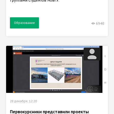
группами студентов НовГУ.
Образование
6948
28 декабря, 12:20
Первокурсники представили проекты