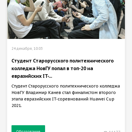
24 декабря, 10:03
Студент Старорусского политехнического
колледжа НовГУ попал в топ-20 на
евразийских IT-...
Студент Старорусского политехнического колледжа
НовГУ Владимир Канев стал финалистом второго
этапа евразийских IT-соревнований Huawei Cup
2021.
Образование