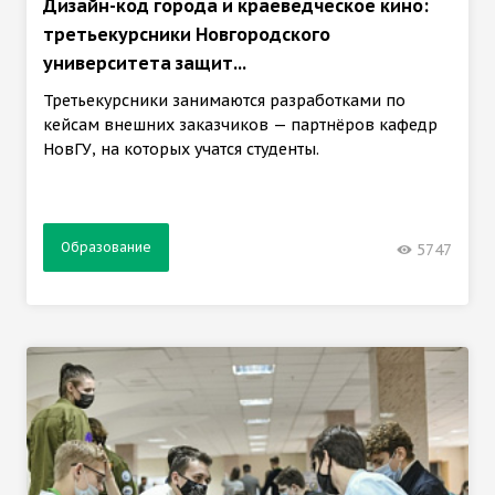
Дизайн-код города и краеведческое кино:
третьекурсники Новгородского
университета защит...
Третьекурсники занимаются разработками по
кейсам внешних заказчиков — партнёров кафедр
НовГУ, на которых учатся студенты.
Образование
5747