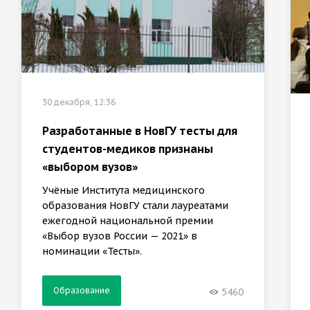
30 декабря, 12:36
Разработанные в НовГУ тесты для
студентов-медиков признаны
«выбором вузов»
Учёные Института медицинского
образования НовГУ стали лауреатами
ежегодной национальной премии
«Выбор вузов России — 2021» в
номинации «Тесты».
Образование
5460