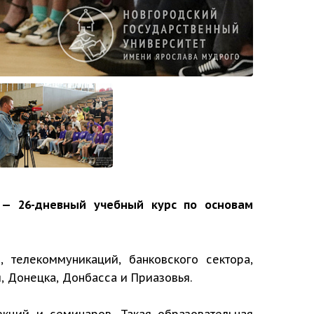
 — 26-дневный учебный курс по основам
 телекоммуникаций, банковского сектора,
, Донецка, Донбасса и Приазовья.
екций и семинаров. Такая образовательная