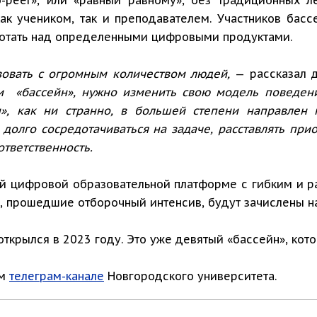
ак учеником, так и преподавателем. Участников бас
ботать над определенными цифровыми продуктами.
вовать с огромным количеством людей,
— рассказал 
 «бассейн», нужно изменить свою модель поведени
йн», как ни странно, в большей степени направле
долго сосредотачиваться на задаче, расставлять при
ответственность.
ой цифровой образовательной платформе с гибким и 
и, прошедшие отборочный интенсив, будут зачислены н
ткрылся в 2023 году. Это уже девятый «бассейн», кот
ом
телеграм-канале
Новгородского университета.