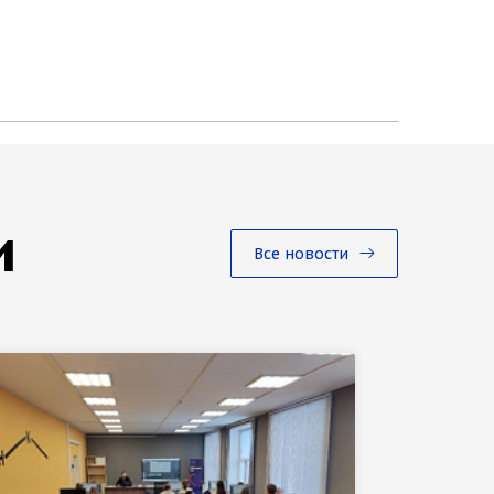
и
Все новости