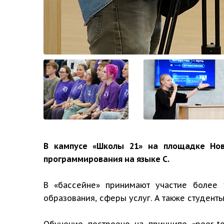
В кампусе «Школы 21» на площадке Нов
программирования на языке C.
В «бассейне» принимают участие более 1
образования, сферы услуг. А также студенты
Обучение построено на принципе «peer-to