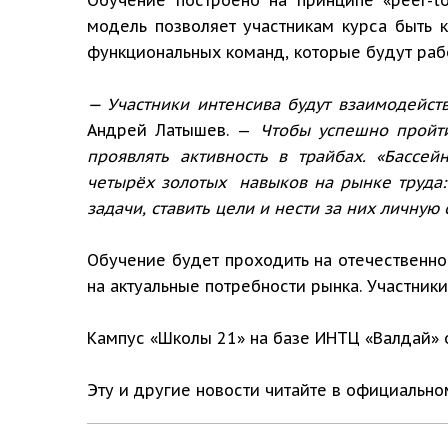
модель позволяет участникам курса быть к
функциональных команд, которые будут ра
— Участники интенсива будут взаимодейст
Андрей Латышев. —
Чтобы успешно пройти
проявлять активность в трайбах. «Бассе
четырёх золотых навыков на рынке труда: 
задачи, ставить цели и нести за них личную 
Обучение будет проходить на отечественн
на актуальные потребности рынка. Участник
Кампус «Школы 21» на базе ИНТЦ «Валдай» о
Эту и другие новости читайте в официальн