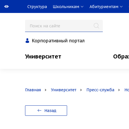
Структура
Школьникам
Абитуриентам
Корпоративный портал
Университет
Обра
Главная
Университет
Пресс-служба
Н
Назад