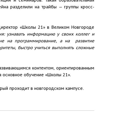
сейна разделили на трайбы — группы кросс-
директор «Школы 21» в Великом Новгороде
я: узнавать информацию у своих коллег и
н не на программирование, а на развитие
оритеты, быстро учиться выполнять сложные
развивающимся контентом, ориентированным
а основное обучение «Школы 21».
орый проходит в новгородском кампусе.