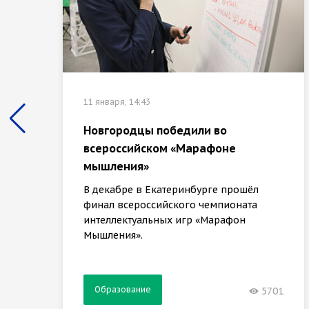
11 января, 14:43
Новгородцы победили во
всероссийском «Марафоне
мышления»
В декабре в Екатеринбурге прошёл
финал всероссийского чемпионата
интеллектуальных игр «Марафон
Мышления».
Образование
5701