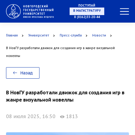
ПОСТУПАЙ
НА СПЕЦИАЛИТЕТ
8 (8162)33-20-44
Главная
Университет
Пресс-служба
Новости
В НовГУ разработали движок для создания игр в жанре визуальной
В МАГИСТРАТУРУ
новеллы
Назад
В АСПИРАНТУРУ
В НовГУ разработали движок для создания игр в
жанре визуальной новеллы
08 июля 2025, 16:50
1813
В ОРДИНАТУРУ