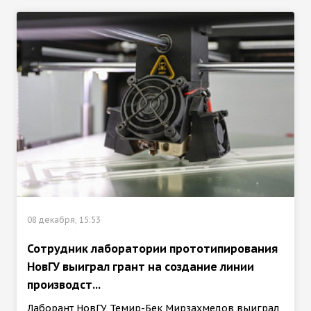
08 декабря, 15:53
Сотрудник лаборатории прототипирования
НовГУ выиграл грант на создание линии
производст...
Лаборант НовГУ Темир-Бек Мирзахмедов выиграл