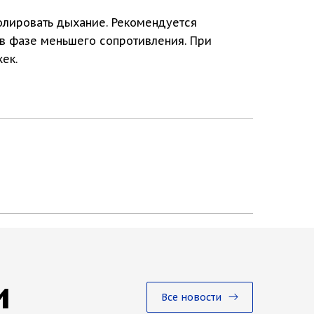
олировать дыхание. Рекомендуется
 в фазе меньшего сопротивления. При
ек.
и
Все новости