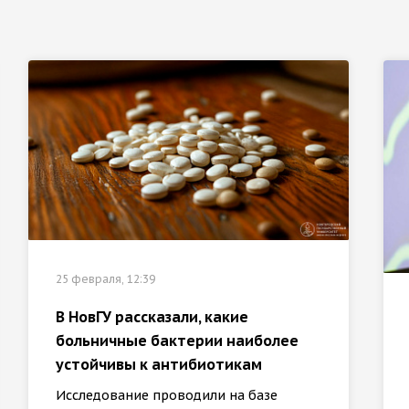
25 февраля, 12:39
В НовГУ рассказали, какие
больничные бактерии наиболее
устойчивы к антибиотикам
Исследование проводили на базе