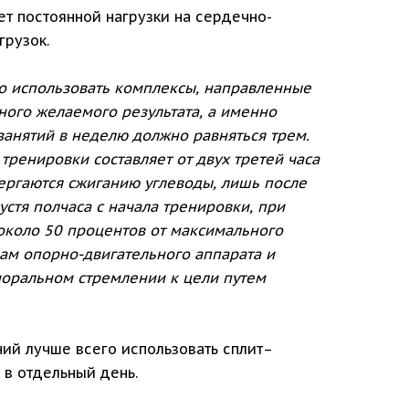
ет постоянной нагрузки на сердечно-
грузок.
о использовать комплексы, направленные
ого желаемого результата, а именно
занятий в неделю должно равняться трем.
енировки составляет от двух третей часа
вергаются сжиганию углеводы, лишь после
стя полчаса с начала тренировки, при
около 50 процентов от максимального
ам опорно-двигательного аппарата и
 моральном стремлении к цели путем
ий лучше всего использовать сплит–
 в отдельный день.