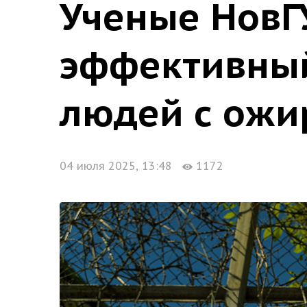
Ученые НовГ
эффективный
людей с ож
04 июля 2025, 13:48
1172