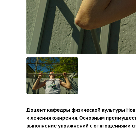
Доцент кафедры физической культуры НовГ
и лечения ожирения. Основным преимуществ
выполнение упражнений с отягощениями сп