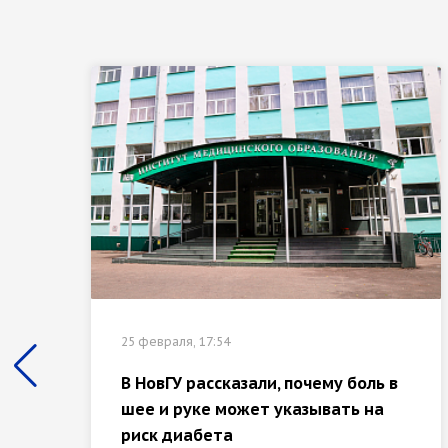
25 февраля, 17:54
В НовГУ рассказали, почему боль в
шее и руке может указывать на
риск диабета