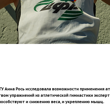
У Анна Рось исследовала возможности применения а
ом упражнений из атлетической гимнастики эксперт 
особствуют и снижению веса, и укреплению мышц.