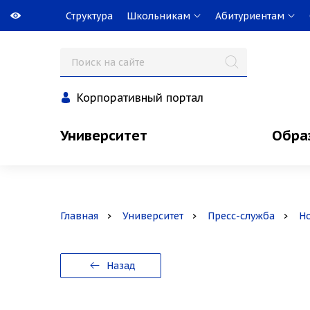
Структура
Школьникам
Абитуриентам
Корпоративный портал
Университет
Обра
Главная
Университет
Пресс-служба
Н
Назад