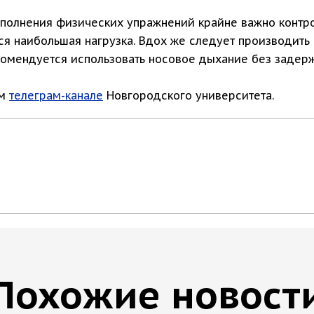
выполнения физических упражнений крайне важно контр
ся наибольшая нагрузка. Вдох же следует производить
омендуется использовать носовое дыхание без задерж
ом
телеграм-канале
Новгородского университета.
Похожие новост