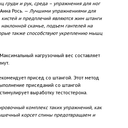
груди и рук, среда – упражнения для ног
Анна Рось. —
Лучшими упражнениями для
, кистей и предплечий являются жим штанги
 наклонной скамье, подъем гантелей на
оторые также способствуют укреплению мышц
Максимальный нагрузочный вес составляет
нут.
екомендует присед со штангой. Этот метод
Выполнение приседаний со штангой
стимулирует выработку тестостерона.
ировочный комплекс таких упражнений, как
ышечный корсет спины предотвращаем и