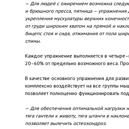
—
Для людей с ожирением возможна следую
и брюшного пресса, пятница – упражнения
укрепления мускулатуры верхних конечносте
от груди широким хватом на прямой и накл
бицепс стоя и сидя, отжимания от пола ши
спины.
Каждое упражнение выполняется в четыре–п
20–60% от предельно возможного веса. Про
В качестве основного упражнения для разв
комплексно воздействует на все группы мы
позволяет полноценно функционировать подж
—
Для обеспечения оптимальной нагрузки н
тяга гантели к животу, тяга штанги в наклоне
позволяет вылечить остеохондроз.