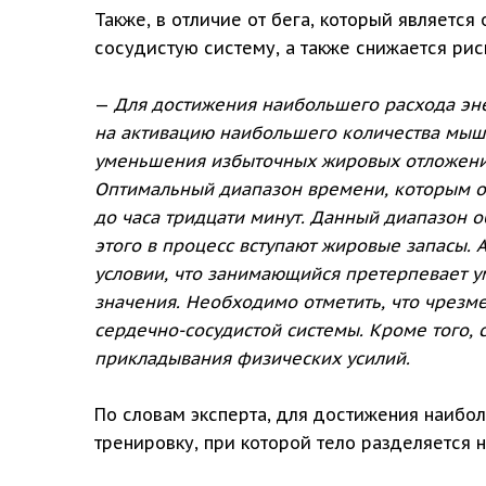
Также, в отличие от бега, который являетс
сосудистую систему, а также снижается рис
—
Для достижения наибольшего расхода эн
на активацию наибольшего количества мыш
уменьшения избыточных жировых отложений 
Оптимальный диапазон времени, которым оп
до часа тридцати минут. Данный диапазон о
этого в процесс вступают жировые запасы. 
условии, что занимающийся претерпевает у
значения. Необходимо отметить, что чрезм
сердечно-сосудистой системы. Кроме того, 
прикладывания физических усилий.
По словам эксперта, для достижения наибо
тренировку, при которой тело разделяется 