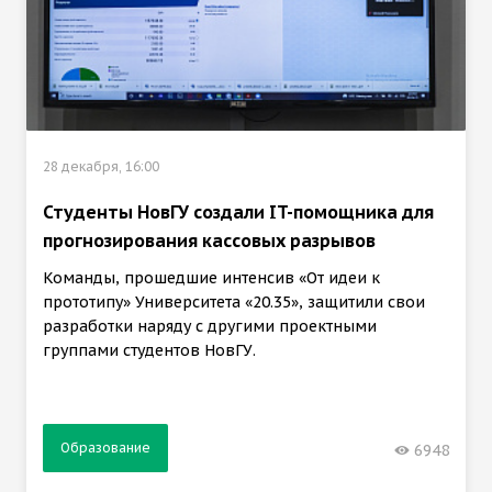
28 декабря, 16:00
Студенты НовГУ создали IT-помощника для
прогнозирования кассовых разрывов
Команды, прошедшие интенсив «От идеи к
прототипу» Университета «20.35», защитили свои
разработки наряду с другими проектными
группами студентов НовГУ.
Образование
6948