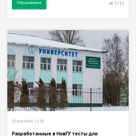
Образование
5715
30 декабря, 12:36
Разработанные в НовГУ тесты для