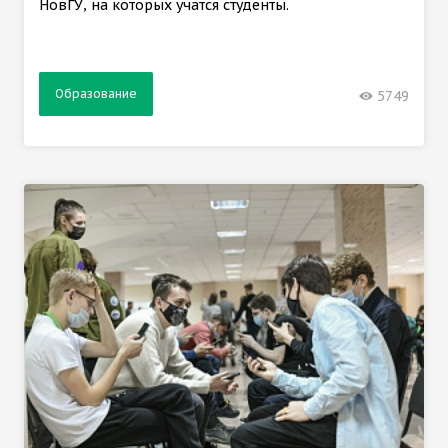
НовГУ, на которых учатся студенты.
Образование
5749