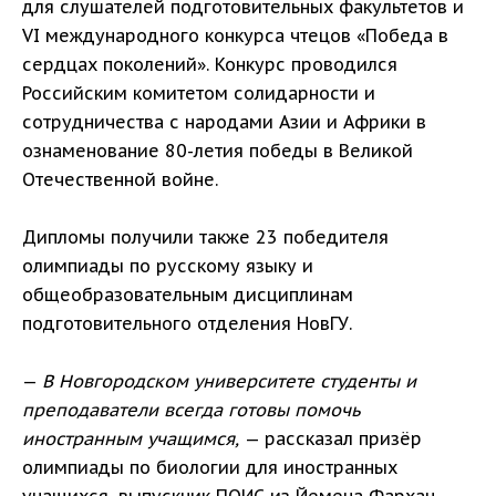
для слушателей подготовительных факультетов и
VI международного конкурса чтецов «Победа в
сердцах поколений». Конкурс проводился
Российским комитетом солидарности и
сотрудничества с народами Азии и Африки в
ознаменование 80-летия победы в Великой
Отечественной войне.
Дипломы получили также 23 победителя
олимпиады по русскому языку и
общеобразовательным дисциплинам
подготовительного отделения НовГУ.
—
В Новгородском университете студенты и
преподаватели всегда готовы помочь
иностранным учащимся,
— рассказал призёр
олимпиады по биологии для иностранных