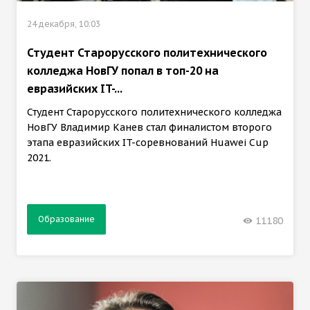
24 декабря, 10:03
Студент Старорусского политехнического
колледжа НовГУ попал в топ-20 на
евразийских IT-...
Студент Старорусского политехнического колледжа
НовГУ Владимир Канев стал финалистом второго
этапа евразийских IT-соревнований Huawei Cup
2021.
Образование
11180