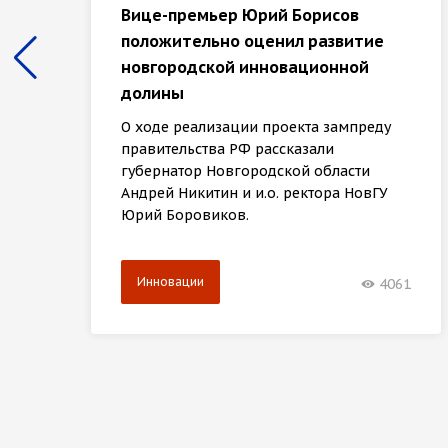
Вице-премьер Юрий Борисов
положительно оценил развитие
новгородской инновационной
долины
О ходе реализации проекта зампреду
правительства РФ рассказали
губернатор Новгородской области
Андрей Никитин и и.о. ректора НовГУ
Юрий Боровиков.
Инновации
4061