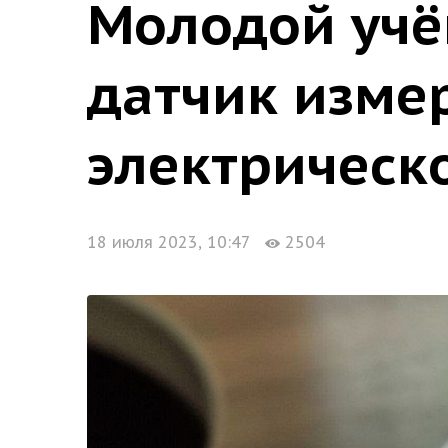
Молодой учё
датчик измер
электрическ
18 июля 2023, 10:47
2504