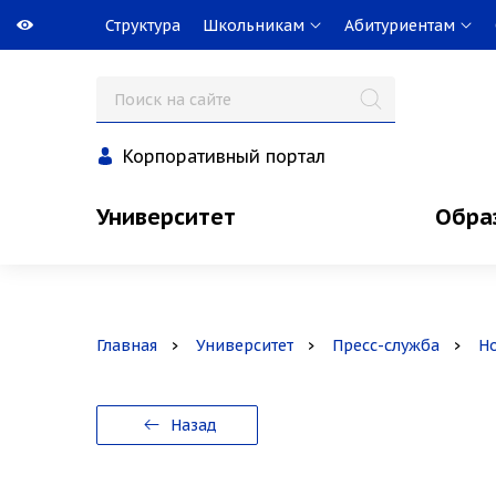
Структура
Школьникам
Абитуриентам
Корпоративный портал
Университет
Обра
Главная
Университет
Пресс-служба
Н
Назад