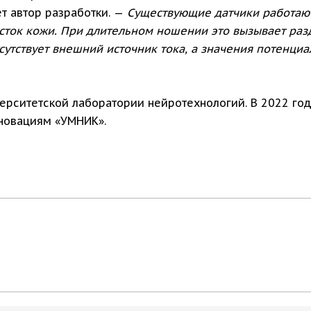
т автор разработки. —
Существующие датчики работают
асток кожи. При длительном ношении это вызывает раз
сутствует внешний источник тока, а значения потенци
рситетской лаборатории нейротехнологий. В 2022 году
новациям «УМНИК».