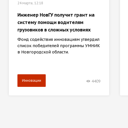
24 марта, 12:18
Инженер НовГУ получит грант на
систему помощи водителям
грузовиков в сложных условиях
Фонд содействия инновациям утвердил
список победителей программы УМНИК
в Новгородской области.
Инновации
4409