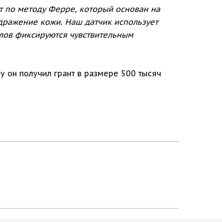
 по методу Ферре, который основан на
дражение кожи. Наш датчик использует
алов фиксируются чувствительным
 он получил грант в размере 500 тысяч