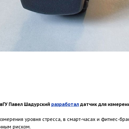
вГУ Павел Шадурский
разработал
датчик для измерени
змерения уровня стресса, в смарт-часах и фитнес-брас
енным риском.