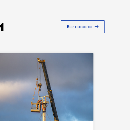
и
Все новости