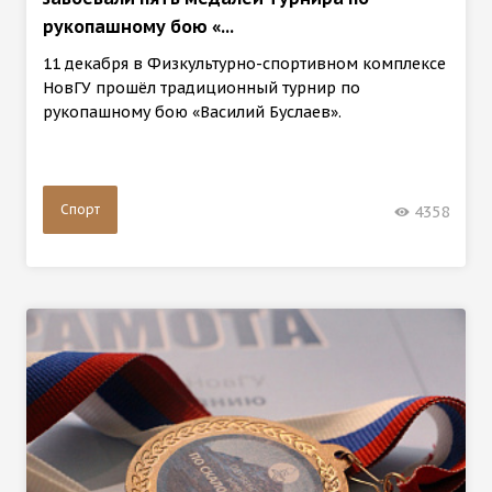
рукопашному бою «...
11 декабря в Физкультурно-спортивном комплексе
НовГУ прошёл традиционный турнир по
рукопашному бою «Василий Буслаев».
Спорт
4358