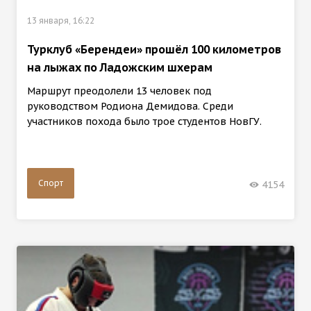
13 января, 16:22
Турклуб «Берендеи» прошёл 100 километров
на лыжах по Ладожским шхерам
Маршрут преодолели 13 человек под
руководством Родиона Демидова. Среди
участников похода было трое студентов НовГУ.
Спорт
4154