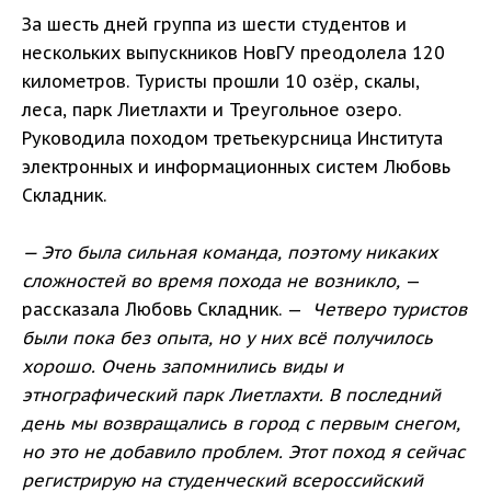
За шесть дней группа из шести студентов и
нескольких выпускников НовГУ преодолела 120
километров. Туристы прошли 10 озёр, скалы,
леса, парк Лиетлахти и Треугольное озеро.
Руководила походом третьекурсница Института
электронных и информационных систем Любовь
Складник.
— Это была сильная команда, поэтому никаких
сложностей во время похода не возникло,
—
рассказала Любовь Складник. —
Четверо туристов
были пока без опыта, но у них всё получилось
хорошо. Очень запомнились виды и
этнографический парк Лиетлахти. В последний
день мы возвращались в город с первым снегом,
но это не добавило проблем. Этот поход я сейчас
регистрирую на студенческий всероссийский