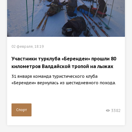
02 февраля, 18:19
Участники турклуба «Берендеи» прошли 80
километров Валдайской тропой на лыжах
31 января команда туристического клуба
«Берендеи» вернулась из шестидневного похода.
Спорт
3382