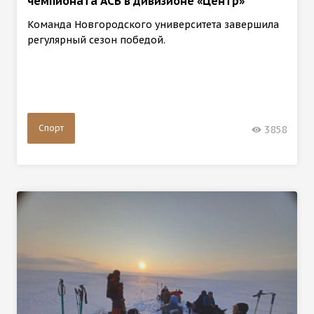
чемпионата АСБ в дивизионе «Центр»
Команда Новгородского университета завершила
регулярный сезон победой.
Спорт
3858