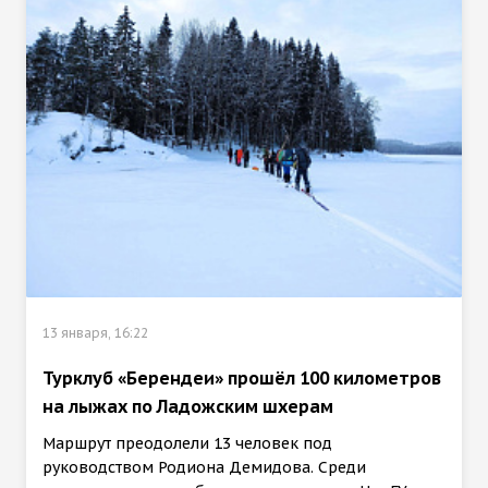
13 января, 16:22
Турклуб «Берендеи» прошёл 100 километров
на лыжах по Ладожским шхерам
Маршрут преодолели 13 человек под
руководством Родиона Демидова. Среди