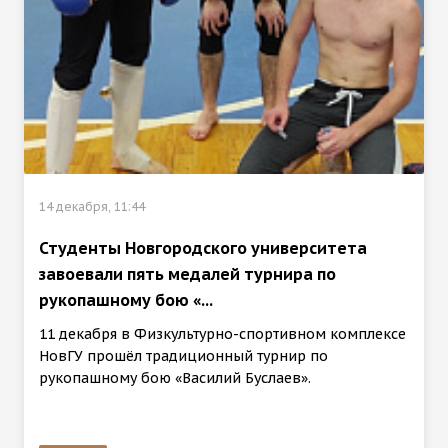
14 декабря, 11:44
Студенты Новгородского университета
завоевали пять медалей турнира по
рукопашному бою «...
11 декабря в Физкультурно-спортивном комплексе
НовГУ прошёл традиционный турнир по
рукопашному бою «Василий Буслаев».