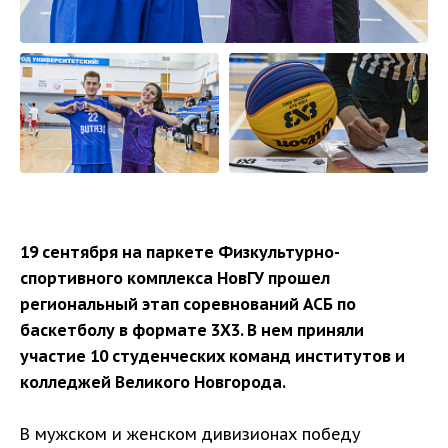
19 сентября на паркете Физкультурно-
спортивного комплекса НовГУ прошел
региональный этап соревнований АСБ по
баскетболу в формате 3Х3. В нем приняли
участие 10 студенческих команд институтов и
колледжей Великого Новгорода.
В мужском и женском дивизионах победу