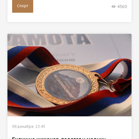
Спорт
4360
09 декабря, 13:43