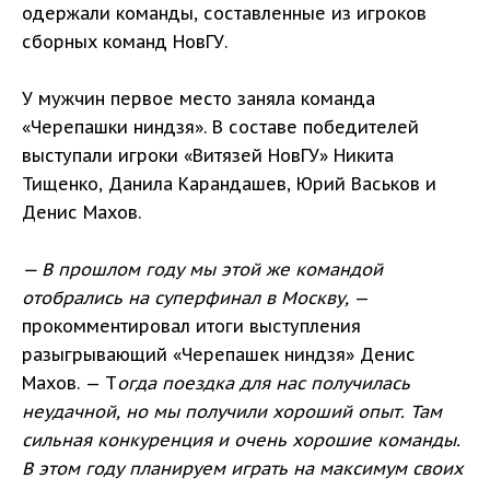
одержали команды, составленные из игроков
сборных команд НовГУ.
У мужчин первое место заняла команда
«Черепашки ниндзя». В составе победителей
выступали игроки «Витязей НовГУ» Никита
Тищенко, Данила Карандашев, Юрий Васьков и
Денис Махов.
— В прошлом году мы этой же командой
отобрались на суперфинал в Москву,
—
прокомментировал итоги выступления
разыгрывающий «Черепашек ниндзя» Денис
Махов. — Т
огда поездка для нас получилась
неудачной, но мы получили хороший опыт. Там
сильная конкуренция и очень хорошие команды.
В этом году планируем играть на максимум своих