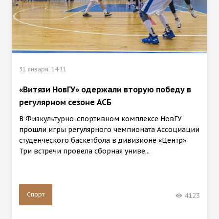
31 января, 14:11
«Витязи НовГУ» одержали вторую победу в
регулярном сезоне АСБ
В Физкультурно-спортивном комплексе НовГУ
прошли игры регулярного чемпионата Ассоциации
студенческого баскетбола в дивизионе «Центр».
Три встречи провела сборная униве...
Спорт
4123