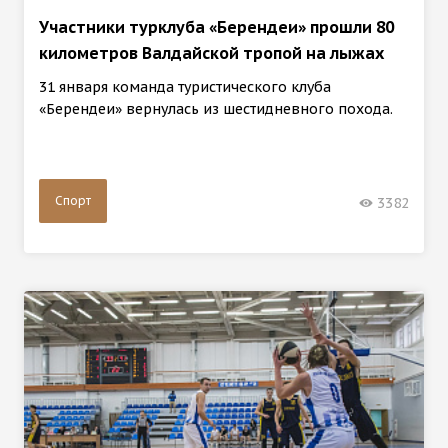
Участники турклуба «Берендеи» прошли 80
километров Валдайской тропой на лыжах
31 января команда туристического клуба
«Берендеи» вернулась из шестидневного похода.
Спорт
3382