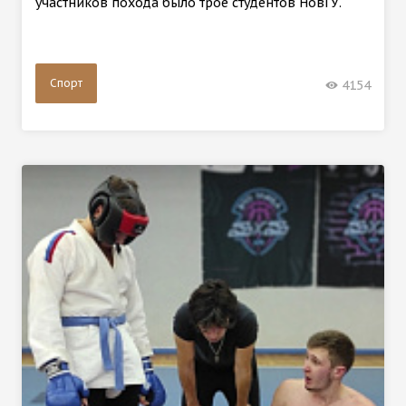
участников похода было трое студентов НовГУ.
Спорт
4154