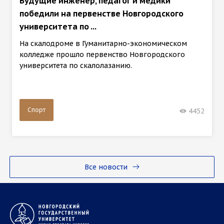
Будущие инженер, педагог и медики
победили на первенстве Новгородского
университета по ...
На скалодроме в Гуманитарно-экономическом
колледже прошло первенство Новгородского
университета по скалолазанию.
Спорт
4452
Все новости