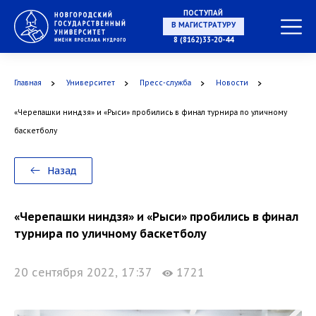
ПОСТУПАЙ
В МАГИСТРАТУРУ
8 (8162)33-20-44
Главная
Университет
Пресс-служба
Новости
В АСПИРАНТУРУ
«Черепашки ниндзя» и «Рыси» пробились в финал турнира по уличному
баскетболу
Назад
В ОРДИНАТУРУ
«Черепашки ниндзя» и «Рыси» пробились в финал
турнира по уличному баскетболу
20 сентября 2022, 17:37
1721