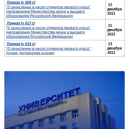
Приказ № 609 ст
15
"О зачислении в число студентов первого курса"
декабря
(направление Министерства науки и высшего
2022
образования Российской Федерации)
Приказ № 617 ст
21
"О зачислении в число студентов первого курса"
декабря
(направление Министерства науки и высшего
2022
образования Российской Федерации)
Приказ № 629 ст
23
декабря
"О зачислении в число студентов первого курса"
2022
(очная, договорная основа)