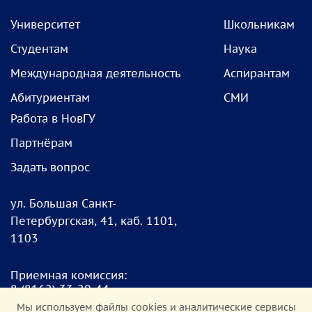
Университет
Школьникам
Студентам
Наука
Международная деятельность
Аспирантам
Абитуриентам
СМИ
Работа в НовГУ
Партнёрам
Задать вопрос
ул. Большая Санкт-
Петербургская, 41, каб. 1101,
1103
Приемная комиссия:
8
(8162) 33-20-4
4
pk@novsu.ru
Мы используем файлы cookies и аналитические сервисы