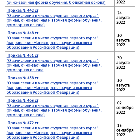
2022
(очно-заочная форма обучения, бюджетная основа)
Приказ № 442 ст
24
"О зачислении в число студентов первого курса"
августа
(очная, очно-заочная и заочная формы обучения,
2022
договорная основа)
Приказ № 448 ст
30
"О зачислении в число студентов первого курса"
августа
(направление Министерства науки и высшего
2022
образования Российской Федерации)
Приказ № 451 ст
30
"О зачислении в число студентов первого курса"
августа
(очная, очно-заочная и заочная формы обучения,
2022
договорная основа
Приказ № 458 ст
30
"О зачислении в число студентов первого курса"
августа
(направление Министерства науки и высшего
2022
образования Российской Федерации)
Приказ № 463 ст
02
"О зачислении в число студентов первого курса"
сентября
(очная, очно-заочная и заочная формы обучения,
2022
договорная основа)
Приказ № 472 ст
13
"О зачислении в число студентов первого курса"
сентября
(направление Министерства науки и высшего
2022
образования Российской Федерации)