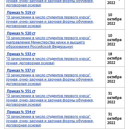
(очная, очно-заочная и заочная формы обучения,
2022
договорная основа)
Приказ № 519 ст
10
"О зачислении в число студентов первого курса"
октября
(очная, очно-заочная и заочная формы обучения,
2022
договорная основа)
Приказ № 520 ст
10
"О зачислении в число студентов первого курса"
октября
(направление Министерства науки и высшего
2022
образования Российской Федерации)
Приказ № 533 ст
18
октября
"О зачислении в число студентов первого курса"
2022
(очная, договорная основа)
Приказ № 537 ст
19
"О зачислении в число студентов первого курса"
октября
(очная, очно-заочная и заочная формы обучения,
2022
договорная основа)
Приказ № 551 ст
31
"О зачислении в число студентов первого курса"
октября
(очная, очно-заочная и заочная формы обучения,
2022
договорная основа)
Приказ № 554 ст
31
"О зачислении в число студентов первого курса"
октября
(очная, очно-заочная и заочная формы обучения,
2022
договорная основа)