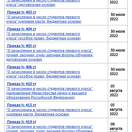
"О зачислении в число студентов первого
2022
курса" (договорная основа)
Приказ № 403 ст
30 июля
"О зачислении в число студентов первого
2022
курса" (целевая квота, бюджетная основа)
Приказ № 404 ст
30 июля
"О зачислении в число студентов первого
2022
курса" (особое право, бюджетная основа)
Приказ № 405 ст
30 июля
"О зачислении в число студентов первого курса"
2022
(очная, заочная, очно-заочная формы обучения,
договорная основа)
Приказ № 406 ст
30 июля
"О зачислении в число студентов первого
2022
курса" (особое право, бюджетная основа)
Приказ № 410 ст
05
"О зачислении в число студентов первого курса"
августа
(направление Министерства науки и высшего
2022
образования Российской Федерации)
Приказ № 413 ст
05
августа
"О зачислении в число студентов первого курса"
2022
(целевая квота, бюджетная основа)
Приказ № 419 ст
09
"О зачислении в число студентов первого курса"
августа
(очная, заочная, очно-заочная формы обучения,