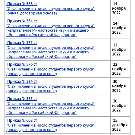
Приказ № 563 ст
14
ноября
"О зачислении в число студентов первого курса"
2022
(очная, договорная основа)
Приказ № 564 ст
14
"О зачислении в число студентов первого курса"
ноября
(направление Министерства науки и высшего
2022
образования Российской Федерации)
Приказ № 575 ст
22
"О зачислении в число студентов первого курса"
ноября
(направление Министерства науки и высшего
2022
образования Российской Федерации)
Приказ № 576 ст
22
ноября
"О зачислении в число студентов первого курса"
2022
(очная, договорная основа)
Приказ № 584 ст
30
ноября
"О зачислении в число студентов первого курса"
2022
(очная, договорная основа)
Приказ № 585 ст
30
"О зачислении в число студентов первого курса"
ноября
(направление Министерства науки и высшего
2022
образования Российской Федерации)
Приказ № 602 ст
15
декабря
"О зачислении в число студентов первого курса"
2022
(очная, договорная основа)