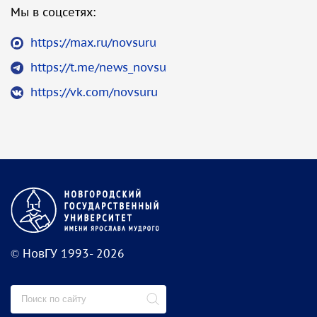
Мы в соцсетях:
https://max.ru/novsuru
https://t.me/news_novsu
https://vk.com/novsuru
© НовГУ 1993- 2026