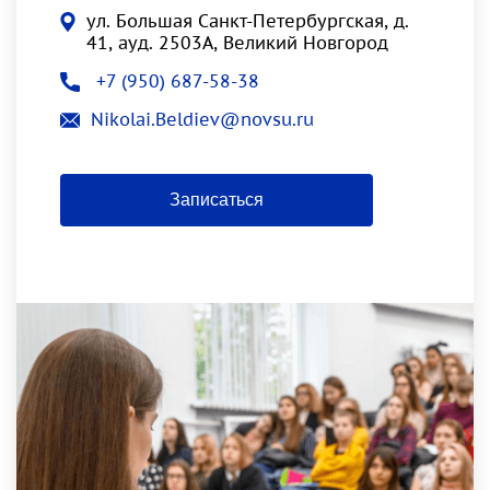
ул. Большая Санкт-Петербургская, д.
41, ауд. 2503А, Великий Новгород
+7 (950) 687-58-38
Nikolai.Beldiev@novsu.ru
Записаться