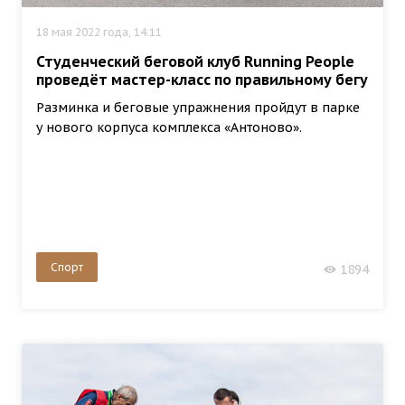
18 мая 2022 года, 14:11
Студенческий беговой клуб Running People
проведёт мастер-класс по правильному бегу
Разминка и беговые упражнения пройдут в парке
у нового корпуса комплекса «Антоново».
Спорт
1894