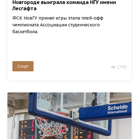
Новгороде выиграла команда НГУ имени
Лесгафта
ФСК НовГУ принял игры этапа плей-офф
чемпионата Ассоциации студенческого
баскетбола.
Спорт
1795