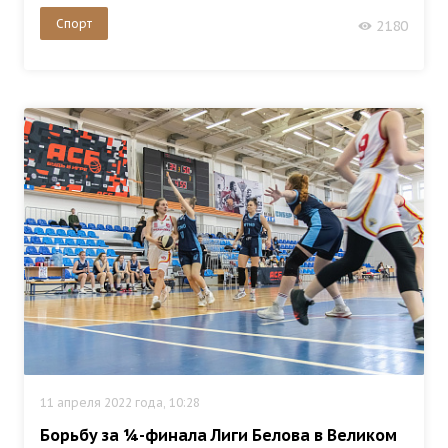
Спорт
2180
11 апреля 2022 года, 10:28
Борьбу за ¼-финала Лиги Белова в Великом