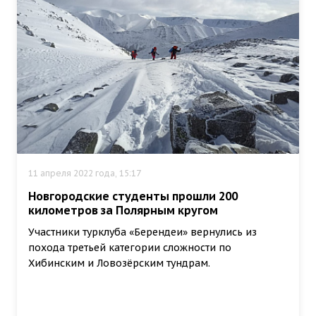
11 апреля 2022 года, 15:17
Новгородские студенты прошли 200
километров за Полярным кругом
Участники турклуба «Берендеи» вернулись из
похода третьей категории сложности по
Хибинским и Ловозёрским тундрам.