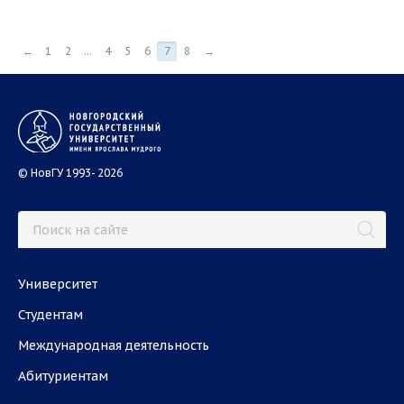
←
1
2
...
4
5
6
7
8
→
© НовГУ 1993- 2026
Университет
Студентам
Международная деятельность
Абитуриентам