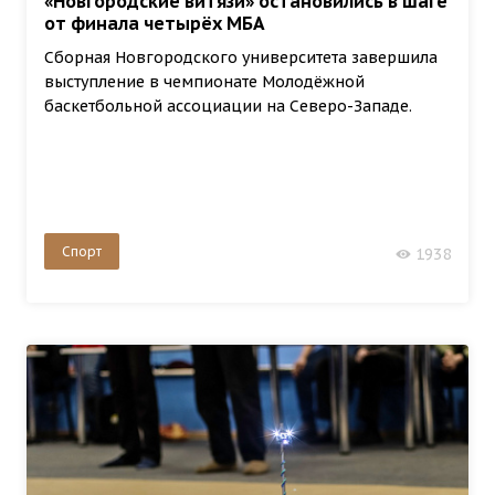
«Новгородские витязи» остановились в шаге
от финала четырёх МБА
Сборная Новгородского университета завершила
выступление в чемпионате Молодёжной
баскетбольной ассоциации на Северо-Западе.
Спорт
1938