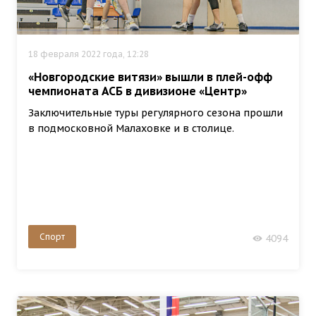
18 февраля 2022 года, 12:28
«Новгородские витязи» вышли в плей-офф
чемпионата АСБ в дивизионе «Центр»
Заключительные туры регулярного сезона прошли
в подмосковной Малаховке и в столице.
Спорт
4094