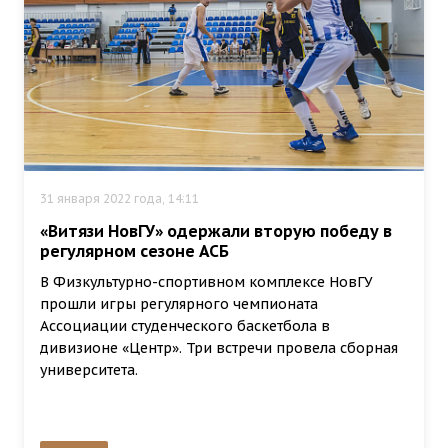
31 января 2022 года, 14:11
«Витязи НовГУ» одержали вторую победу в
регулярном сезоне АСБ
В Физкультурно-спортивном комплексе НовГУ
прошли игры регулярного чемпионата
Ассоциации студенческого баскетбола в
дивизионе «Центр». Три встречи провела сборная
университета.