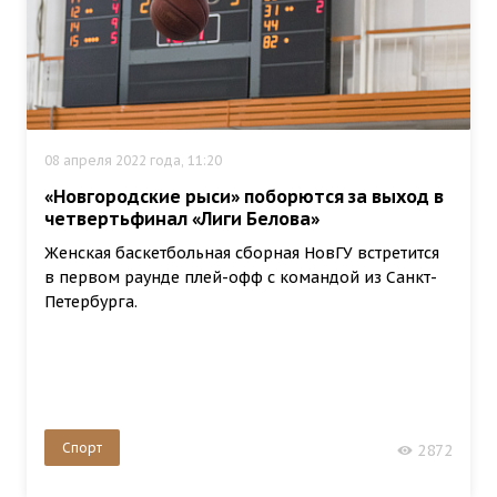
08 апреля 2022 года, 11:20
«Новгородские рыси» поборются за выход в
четвертьфинал «Лиги Белова»
Женская баскетбольная сборная НовГУ встретится
в первом раунде плей-офф с командой из Санкт-
Петербурга.
Спорт
2872