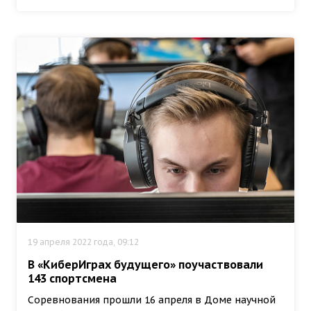
19 апреля 2022 года, 09:12
В «КиберИграх будущего» поучаствовали
143 спортсмена
Соревнования прошли 16 апреля в Доме научной