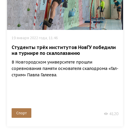
19 января 2022 года, 11:46
Студенты трёх институтов НовГУ победили
на турнире по скалолазанию
В Новгородском университете прошли
соревнования памяти основателя скалодрома «Гал-
стрим» Павла Галеева.
Спорт
4120