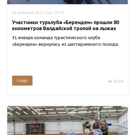
02 февраля 2022 года, 18:19
Участники турклуба «Берендеи» прошли 80
километров Валдайской тропой на лыжах
31 января команда туристического клуба
«Берендеи» вернулась из шестидневного похода.
Спорт
3384