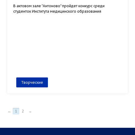
В актовом зале "Антоново" пройдет конкурс среди
студенток Института медицинского образования
Творческие
←
1
2
→