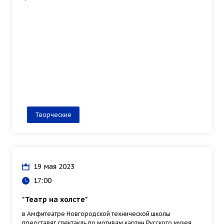
Творческие
19 мая 2023
17:00
"Театр на холсте"
в Амфитеатре Новгородской технической школы
представят спектакль по мотивам картин Русского музея