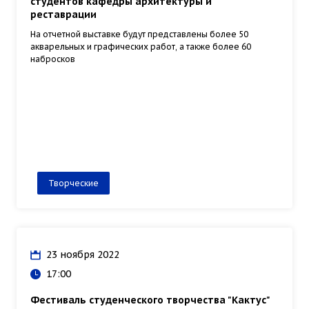
студентов кафедры архитектуры и
реставрации
На отчетной выставке будут представлены более 50
акварельных и графических работ, а также более 60
набросков
Творческие
23 ноября 2022
17:00
Фестиваль студенческого творчества "Кактус"