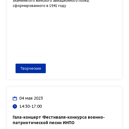
знаменитого женского авиационного полка,
сформированного в 1941 году
Творческие
04 мая 2023
14:30-17:00
Гала-концерт Фестиваля-конкурса военно-
патриотической песни ИНПО