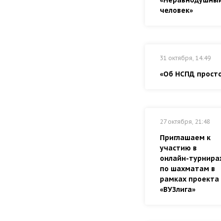
«Неравнодушны
человек»
31 октября, 14:49
«Об НСПД прост
27 октября, 21:48
Приглашаем к
участию в
онлайн-турнира
по шахматам в
рамках проекта
«ВУЗлига»