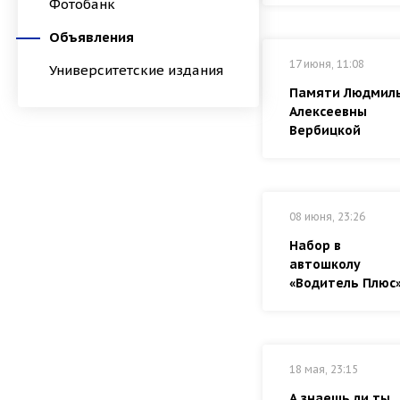
Фотобанк
Объявления
17 июня, 11:08
Университетские издания
Памяти Людмил
Алексеевны
Вербицкой
08 июня, 23:26
Набор в
автошколу
«Водитель Плюс
18 мая, 23:15
А знаешь ли ты,