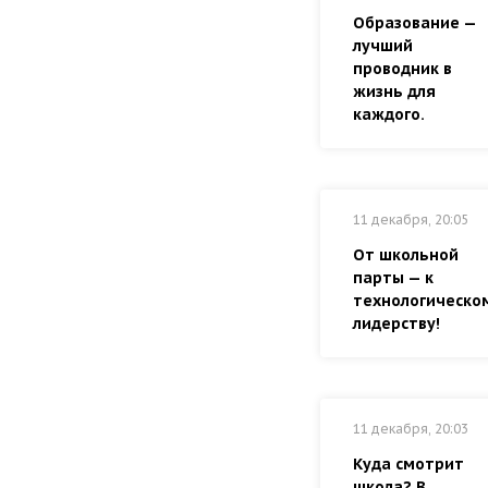
Образование —
лучший
проводник в
жизнь для
каждого.
11 декабря, 20:05
От школьной
парты — к
технологическо
лидерству!
11 декабря, 20:03
Куда смотрит
школа? В