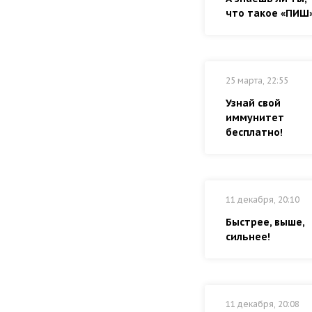
что такое «ПИШ
25 марта, 22:55
Узнай свой
иммунитет
бесплатно!
11 декабря, 20:10
Быстрее, выше,
сильнее!
11 декабря, 20:08