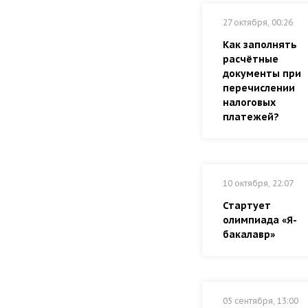
27 октября, 00:26
Как заполнять
расчётные
документы при
перечислении
налоговых
платежей?
10 октября, 22:07
Стартует
олимпиада «Я-
бакалавр»
05 сентября, 13:00