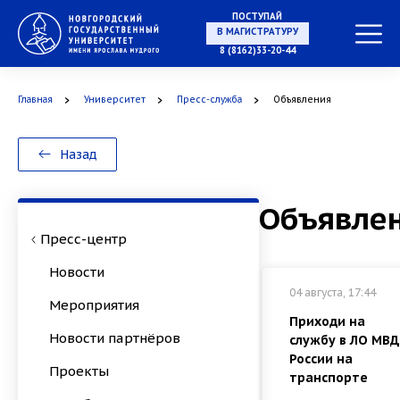
ПОСТУПАЙ
В МАГИСТРАТУРУ
8 (8162)33-20-44
Главная
Университет
Пресс-служба
Объявления
В АСПИРАНТУРУ
Назад
Объявле
В ОРДИНАТУРУ
Пресс-центр
Новости
04 августа, 17:44
Мероприятия
Приходи на
Новости партнёров
службу в ЛО МВД
России на
Проекты
транспорте