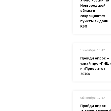
УФНС России по
Новгородской
области
сокращаются
пункты выдачи
КЭП
13 ноября, 13:42
Пройди опрос —
узнай про «ПИШ
и «Приоритет
2030»
06 ноября, 12:52
Пройди опрос