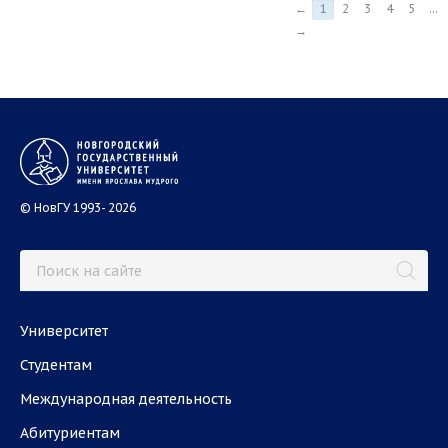
←
1
2
3
4
5
...
→
© НовГУ 1993- 2026
Университет
Студентам
Международная деятельность
Абитуриентам